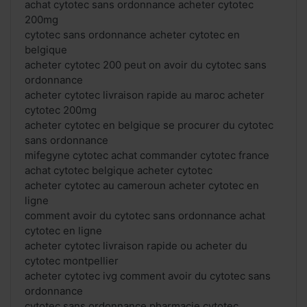
achat cytotec sans ordonnance acheter cytotec
200mg
cytotec sans ordonnance acheter cytotec en
belgique
acheter cytotec 200 peut on avoir du cytotec sans
ordonnance
acheter cytotec livraison rapide au maroc acheter
cytotec 200mg
acheter cytotec en belgique se procurer du cytotec
sans ordonnance
mifegyne cytotec achat commander cytotec france
achat cytotec belgique acheter cytotec
acheter cytotec au cameroun acheter cytotec en
ligne
comment avoir du cytotec sans ordonnance achat
cytotec en ligne
acheter cytotec livraison rapide ou acheter du
cytotec montpellier
acheter cytotec ivg comment avoir du cytotec sans
ordonnance
cytotec sans ordonnance pharmacie cytotec