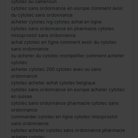
cytotec au cameroun
cytotec sans ordonnance en europe comment avoir
du cytotec sans ordonnance
acheter cytotec ivg cytotec achat en ligne
cytotec sans ordonnance en pharmacie cytotec
misoprostol sans ordonnance
achat cytotec en ligne comment avoir du cytotec
sans ordonnance
ou acheter du cytotec montpellier comment acheter
cytotec
acheter cytotec 200 cytotec avec ou sans
ordonnance
cytotec acheter achat cytotec belgique
cytotec sans ordonnance en europe acheter cytotec
en suisse
cytotec sans ordonnance pharmacie cytotec sans
ordonnance
commander cytotec en ligne cytotec misoprostol
sans ordonnance
cytotec acheter cytotec sans ordonnance pharmacie
acheter cytotec