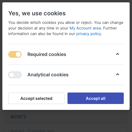
Yes, we use cookies
You decide which cookies you allow or reject. You can change
your decision at any time in your
My Account area
. Further
information can also be found in our
privacy policy
.
Menu
Log in
Compare
Wishlist
Basket
Required cookies
Analytical cookies
benzac acheter hydrogen peroxide
achat
Accept selected
Accept all
Reply
#51673
Posted:
11 months ago