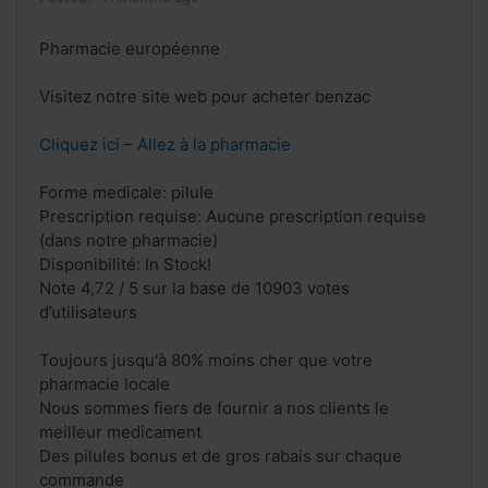
Pharmacie européenne
Visitez notre site web pour acheter benzac
Cliquez ici – Allez à la pharmacie
Forme medicale: pilule
Prescription requise: Aucune prescription requise
(dans notre pharmacie)
Disponibilité: In Stock!
Note 4,72 / 5 sur la base de 10903 votes
d’utilisateurs
Toujours jusqu'à 80% moins cher que votre
pharmacie locale
Nous sommes fiers de fournir a nos clients le
meilleur medicament
Des pilules bonus et de gros rabais sur chaque
commande