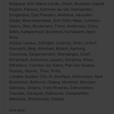
Belgique: Sint-Maria-Lierde, Ghent, Brussels-Capital
Region, Paliseul, Estinnes-au-Val, Galmaarden,
Drogenbos, East Flanders, Amblève, Heusden-
Zolder, Boortmeerbeek, Sint-Gillis-Waas, Lummen,
Heers, Olen, Boutersem, Tinlot, Anderlues, Chiny,
Eeklo, Kampenhout, Burdinne, Kortessem, Ieper,
Bree.
Suisse: Lavaux, Zofingen, Lucerne, Onex, Urdorf,
Küsnacht, Belp, Allschwil, Bülach, Aarburg,
Cossonay, Sarganserland, Oberaargau, Uzwil,
Rorschach, Avenches, Laupen, Surselva, Illnau-
Effretikon, Yverdon-les-Bains, Plan-les-Ouates,
Gossau, Veyrier, Thun, Prilly.
Canada: Québec City, St. Boniface, Edmunston, New
Brunswick, Bathurst, Ottawa, Montreal, Moncton,
Gatineau, Ontario, Trois-Rivieres, Edmundston,
Tracadie, Caraquet, Dalhousie, Campbellton,
Manitoba, Sherbrooke, Dieppe.
Lire plus: