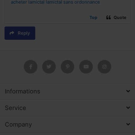
acheter lamictal lamictal sans ordonnance
Top
Quote
Reply
Informations
Service
Company