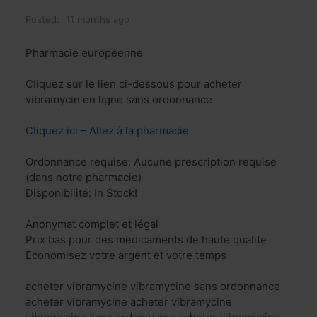
Posted:
11 months ago
Pharmacie européenne
Cliquez sur le lien ci-dessous pour acheter
vibramycin en ligne sans ordonnance
Cliquez ici – Allez à la pharmacie
Ordonnance requise: Aucune prescription requise
(dans notre pharmacie)
Disponibilité: In Stock!
Anonymat complet et légal
Prix bas pour des medicaments de haute qualite
Economisez votre argent et votre temps
acheter vibramycine vibramycine sans ordonnance
acheter vibramycine acheter vibramycine