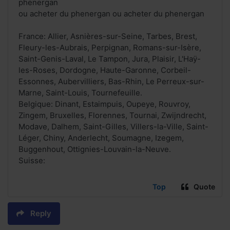
phenergan
ou acheter du phenergan ou acheter du phenergan
France: Allier, Asnières-sur-Seine, Tarbes, Brest,
Fleury-les-Aubrais, Perpignan, Romans-sur-Isère,
Saint-Genis-Laval, Le Tampon, Jura, Plaisir, L'Haÿ-
les-Roses, Dordogne, Haute-Garonne, Corbeil-
Essonnes, Aubervilliers, Bas-Rhin, Le Perreux-sur-
Marne, Saint-Louis, Tournefeuille.
Belgique: Dinant, Estaimpuis, Oupeye, Rouvroy,
Zingem, Bruxelles, Florennes, Tournai, Zwijndrecht,
Modave, Dalhem, Saint-Gilles, Villers-la-Ville, Saint-
Léger, Chiny, Anderlecht, Soumagne, Izegem,
Buggenhout, Ottignies-Louvain-la-Neuve.
Suisse:
Top
Quote
Reply