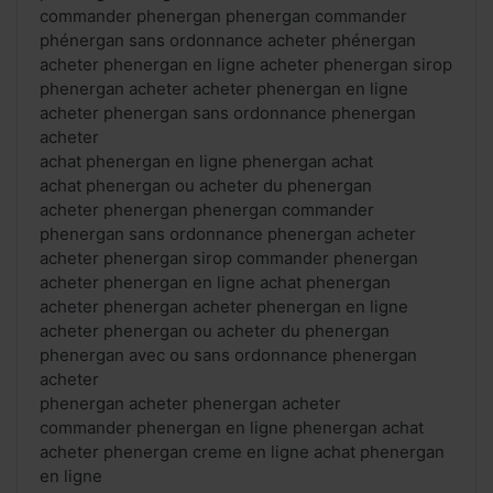
commander phenergan phenergan commander
phénergan sans ordonnance acheter phénergan
acheter phenergan en ligne acheter phenergan sirop
phenergan acheter acheter phenergan en ligne
acheter phenergan sans ordonnance phenergan
acheter
achat phenergan en ligne phenergan achat
achat phenergan ou acheter du phenergan
acheter phenergan phenergan commander
phenergan sans ordonnance phenergan acheter
acheter phenergan sirop commander phenergan
acheter phenergan en ligne achat phenergan
acheter phenergan acheter phenergan en ligne
acheter phenergan ou acheter du phenergan
phenergan avec ou sans ordonnance phenergan
acheter
phenergan acheter phenergan acheter
commander phenergan en ligne phenergan achat
acheter phenergan creme en ligne achat phenergan
en ligne