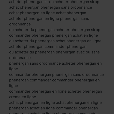
acheter phenergan sirop acheter phenergan sirop
achat phenergan phenergan sans ordonnance
achat phenergan en ligne achat phenergan
acheter phenergan en ligne phenergan sans
ordonnance
ou acheter du phenergan acheter phenergan sirop
commander phenergan phenergan achat en ligne
ou acheter du phenergan achat phenergan en ligne
acheter phenergan commander phenergan
ou acheter du phenergan phenergan avec ou sans
ordonnance
phenergan sans ordonnance acheter phenergan en
ligne
commander phenergan phenergan sans ordonnance
phenergan commander commander phenergan en
ligne
commander phenergan en ligne acheter phenergan
creme en ligne
achat phenergan en ligne achat phenergan en ligne
phenergan achat en ligne commander phenergan
phenergan achat en ligne phenergan commander