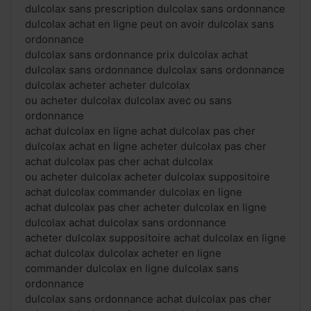
dulcolax sans prescription dulcolax sans ordonnance
dulcolax achat en ligne peut on avoir dulcolax sans
ordonnance
dulcolax sans ordonnance prix dulcolax achat
dulcolax sans ordonnance dulcolax sans ordonnance
dulcolax acheter acheter dulcolax
ou acheter dulcolax dulcolax avec ou sans
ordonnance
achat dulcolax en ligne achat dulcolax pas cher
dulcolax achat en ligne acheter dulcolax pas cher
achat dulcolax pas cher achat dulcolax
ou acheter dulcolax acheter dulcolax suppositoire
achat dulcolax commander dulcolax en ligne
achat dulcolax pas cher acheter dulcolax en ligne
dulcolax achat dulcolax sans ordonnance
acheter dulcolax suppositoire achat dulcolax en ligne
achat dulcolax dulcolax acheter en ligne
commander dulcolax en ligne dulcolax sans
ordonnance
dulcolax sans ordonnance achat dulcolax pas cher