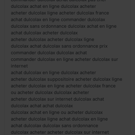
dulcolax achat en ligne dulcolax acheter
acheter dulcolax ligne acheter dulcolax france
achat dulcolax en ligne commander dulcolax
dulcolax sans ordonnance dulcolax achat en ligne
achat dulcolax acheter dulcolax
acheter dulcolax acheter dulcolax ligne
dulcolax achat dulcolax sans ordonnance prix
commander dulcolax dulcolax achat
commander dulcolax en ligne acheter dulcolax sur
internet
achat dulcolax en ligne dulcolax acheter
acheter dulcolax suppositoire acheter dulcolax ligne
acheter dulcolax en ligne acheter dulcolax france
ou acheter dulcolax dulcolax acheter
acheter dulcolax sur internet dulcolax achat
dulcolax achat achat dulcolax
dulcolax achat en ligne ou acheter dulcolax
acheter dulcolax ligne achat dulcolax en ligne
achat dulcolax dulcolax sans ordonnance
dulcolax acheter acheter dulcolax sur internet