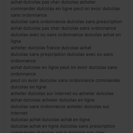
achat dulcolax pas cher dulcolax acheter
commander dulcolax en ligne peut on avoir dulcolax
sans ordonnance
dulcolax sans ordonnance dulcolax sans prescription
achat dulcolax pas cher dulcolax sans ordonnance
dulcolax avec ou sans ordonnance dulcolax achat en
ligne
acheter dulcolax france dulcolax achat
dulcolax sans prescription dulcolax avec ou sans
ordonnance
achat dulcolax en ligne peut on avoir dulcolax sans
ordonnance
peut on avoir dulcolax sans ordonnance commander
dulcolax en ligne
acheter dulcolax sur internet ou acheter dulcolax
achat dulcolax acheter dulcolax en ligne
dulcolax sans ordonnance acheter dulcolax sur
internet
dulcolax achat dulcolax achat en ligne
dulcolax achat en ligne dulcolax sans prescription
commander dulcolax achat dulcolax pas cher