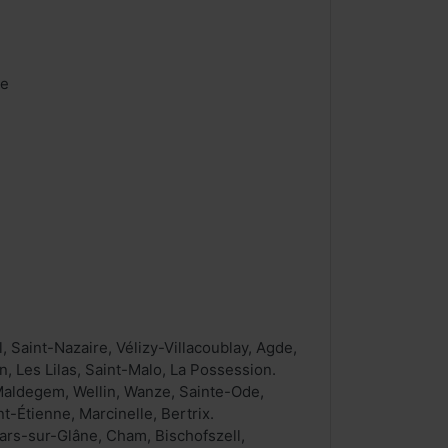
ie
 Saint-Nazaire, Vélizy-Villacoublay, Agde,
, Les Lilas, Saint-Malo, La Possession.
Maldegem, Wellin, Wanze, Sainte-Ode,
-Étienne, Marcinelle, Bertrix.
llars-sur-Glâne, Cham, Bischofszell,