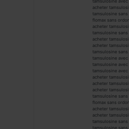
tamsulosine avec
acheter tamsulos
tamsulosine sans
flomax sans ordo
acheter tamsulos
tamsulosine sans
acheter tamsulos
acheter tamsulos
tamsulosine sans
tamsulosine avec
tamsulosine avec
tamsulosine avec
acheter tamsulos
acheter tamsulos
acheter tamsulos
tamsulosine sans
flomax sans ordo
acheter tamsulos
acheter tamsulos
tamsulosine sans
tamsulosine sans