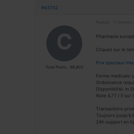
#43752
Posted:
11 months 
C
Pharmacie europ
Cliquez sur le li
Prix speciaux inte
Total Posts:
68,803
Forme medicale: p
Ordonnance requi
Disponibilité: In S
Note 4,77 / 5 sur 
Transactions priv
Toujours jusqu'à 
24h support en li