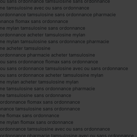
 ou sans ordonnance tamsulosine sans ordonnance
ine tamsulosine avec ou sans ordonnance
 ordonnance tamsulosine sans ordonnance pharmacie
nnance flomax sans ordonnance
ine mylan tamsulosine sans ordonnance
 ordonnance acheter tamsulosine mylan
ine mylan tamsulosine sans ordonnance pharmacie
ine acheter tamsulosine
 ordonnance pharmacie acheter tamsulosine
 ou sans ordonnance flomax sans ordonnance
 ou sans ordonnance tamsulosine avec ou sans ordonnance
 ou sans ordonnance acheter tamsulosine mylan
ine mylan acheter tamsulosine mylan
ine tamsulosine sans ordonnance pharmacie
ine tamsulosine sans ordonnance
 ordonnance flomax sans ordonnance
nnance tamsulosine sans ordonnance
ine flomax sans ordonnance
ine mylan flomax sans ordonnance
 ordonnance tamsulosine avec ou sans ordonnance
 ordonnance pharmacie tamsulosine avec ou sans ordonnance