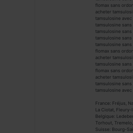
flomax sans ordo
acheter tamsulos
tamsulosine avec
tamsulosine sans
tamsulosine sans
tamsulosine sans
tamsulosine sans
flomax sans ordo
acheter tamsulos
tamsulosine sans
flomax sans ordo
acheter tamsulos
tamsulosine sans
tamsulosine avec
France: Fréjus, N
La Ciotat, Fleury
Belgique: Ledeber
Torhout, Tremelo,
Suisse: Bourg-Sain