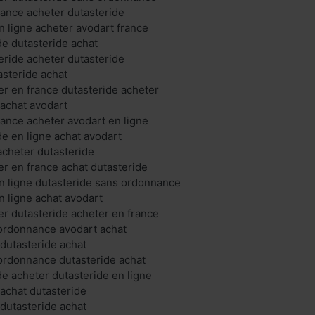
rance acheter dutasteride
n ligne acheter avodart france
de dutasteride achat
eride acheter dutasteride
asteride achat
er en france dutasteride acheter
 achat avodart
rance acheter avodart en ligne
de en ligne achat avodart
acheter dutasteride
er en france achat dutasteride
n ligne dutasteride sans ordonnance
n ligne achat avodart
er dutasteride acheter en france
 ordonnance avodart achat
 dutasteride achat
ordonnance dutasteride achat
de acheter dutasteride en ligne
 achat dutasteride
 dutasteride achat