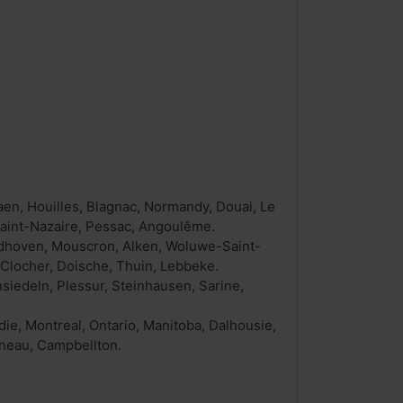
aen, Houilles, Blagnac, Normandy, Douai, Le
 Saint-Nazaire, Pessac, Angoulême.
andhoven, Mouscron, Alken, Woluwe-Saint-
-Clocher, Doische, Thuin, Lebbeke.
siedeln, Plessur, Steinhausen, Sarine,
e, Montreal, Ontario, Manitoba, Dalhousie,
ineau, Campbellton.