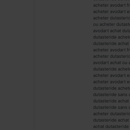
acheter avodart f
acheter avodart e
acheter dutasteri
ou acheter dutast
avodart achat dut
dutasteride achet
dutasteride achat
acheter avodart f
acheter dutasteri
avodart achat ou 
dutasteride achet
acheter avodart e
acheter avodart e
dutasteride achet
dutasteride sans
dutasteride achat
dutasteride sans 
acheter dutasteri
dutasteride achat
achat dutasteride