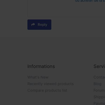
ou acheter de la 
Reply
Informations
Serv
What's New
Conta
Recently viewed products
Blog
Compare products list
Forum
Shippi
Payme