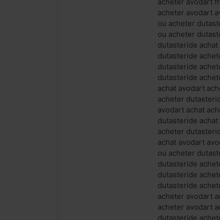
acheter avodart f
acheter avodart a
ou acheter dutast
ou acheter dutast
dutasteride achat
dutasteride achet
dutasteride achet
dutasteride achet
achat avodart ach
acheter dutasteri
avodart achat ach
dutasteride achat
acheter dutasteri
achat avodart avo
ou acheter dutast
dutasteride achet
dutasteride achet
dutasteride achet
acheter avodart a
acheter avodart a
dutasteride achet