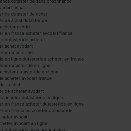
rance dutastéride sans ordonnance
vodart achat
eride dutasteride achat
eride achat dutasteride
 acheter avodart
er en france acheter avodart france
er dutasteride acheter
er achat avodart
eter dutasteride
de en ligne dutasteride acheter en france
eter dutasteride en ligne
 acheter dutasteride en ligne
de acheter avodart france
dart achat
eride acheter avodart
er acheter dutasteride en ligne
er en france acheter dutasteride en ligne
er en france ou acheter dutasteride
cheter avodart
cheter avodart en ligne
er dutasteride sans ordonnance