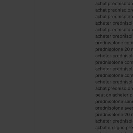
achat prednisolo
achat prednisolon
achat prednisolon
acheter predniso
achat prednisolo
acheter predniso
prednisolone com
prednisolone 20 
acheter predniso
prednisolone co
acheter predniso
prednisolone com
acheter predniso
achat prednisolon
peut on acheter 
prednisolone sans
prednisolone ave
prednisolone 20 
acheter prednisol
achat en ligne pr