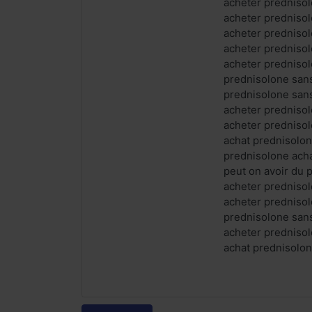
acheter prednis
acheter predniso
acheter predniso
acheter prednisol
acheter prednisol
prednisolone san
prednisolone san
acheter predniso
acheter predniso
achat prednisolon
prednisolone acha
peut on avoir du
acheter predniso
acheter predniso
prednisolone sa
acheter predniso
achat prednisolo