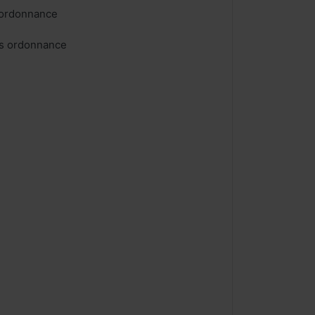
 ordonnance
ns ordonnance