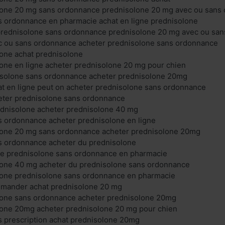
lone 20 mg sans ordonnance prednisolone 20 mg avec ou sans
s ordonnance en pharmacie achat en ligne prednisolone
 prednisolone sans ordonnance prednisolone 20 mg avec ou sa
c ou sans ordonnance acheter prednisolone sans ordonnance
lone achat prednisolone
one en ligne acheter prednisolone 20 mg pour chien
isolone sans ordonnance acheter prednisolone 20mg
t en ligne peut on acheter prednisolone sans ordonnance
eter prednisolone sans ordonnance
ednisolone acheter prednisolone 40 mg
s ordonnance acheter prednisolone en ligne
lone 20 mg sans ordonnance acheter prednisolone 20mg
s ordonnance acheter du prednisolone
ne prednisolone sans ordonnance en pharmacie
lone 40 mg acheter du prednisolone sans ordonnance
lone prednisolone sans ordonnance en pharmacie
mander achat prednisolone 20 mg
lone sans ordonnance acheter prednisolone 20mg
lone 20mg acheter prednisolone 20 mg pour chien
s prescription achat prednisolone 20mg