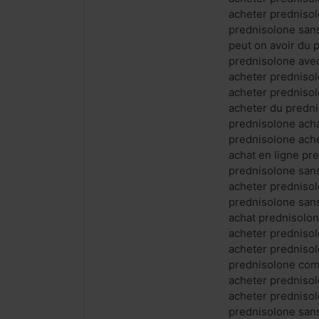
acheter predniso
prednisolone san
peut on avoir du
prednisolone ave
acheter predniso
acheter prednisol
acheter du predn
prednisolone acha
prednisolone ach
achat en ligne pr
prednisolone san
acheter predniso
prednisolone san
achat prednisolo
acheter predniso
acheter predniso
prednisolone com
acheter predniso
acheter predniso
prednisolone san