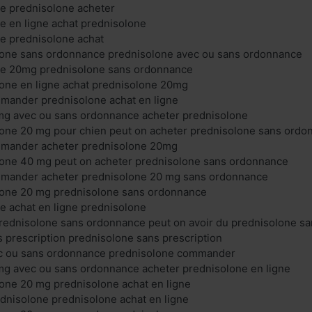
ne prednisolone acheter
e en ligne achat prednisolone
e prednisolone achat
lone sans ordonnance prednisolone avec ou sans ordonnance
ne 20mg prednisolone sans ordonnance
lone en ligne achat prednisolone 20mg
mander prednisolone achat en ligne
mg avec ou sans ordonnance acheter prednisolone
lone 20 mg pour chien peut on acheter prednisolone sans ordo
mmander acheter prednisolone 20mg
lone 40 mg peut on acheter prednisolone sans ordonnance
mander acheter prednisolone 20 mg sans ordonnance
lone 20 mg prednisolone sans ordonnance
e achat en ligne prednisolone
prednisolone sans ordonnance peut on avoir du prednisolone s
 prescription prednisolone sans prescription
c ou sans ordonnance prednisolone commander
mg avec ou sans ordonnance acheter prednisolone en ligne
one 20 mg prednisolone achat en ligne
ednisolone prednisolone achat en ligne