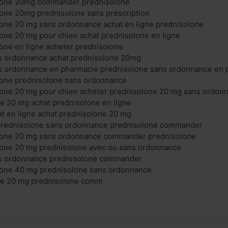
olone 20mg commander prednisolone
lone 20mg prednisolone sans prescription
lone 20 mg sans ordonnance achat en ligne prednisolone
one 20 mg pour chien achat prednisolone en ligne
one en ligne acheter prednisolone
s ordonnance achat prednisolone 20mg
s ordonnance en pharmacie prednisolone sans ordonnance en 
lone prednisolone sans ordonnance
lone 20 mg pour chien acheter prednisolone 20 mg sans ordon
e 20 mg achat prednisolone en ligne
t en ligne achat prednisolone 20 mg
 prednisolone sans ordonnance prednisolone commander
lone 20 mg sans ordonnance commander prednisolone
lone 20 mg prednisolone avec ou sans ordonnance
ns ordonnance prednisolone commander
lone 40 mg prednisolone sans ordonnance
ne 20 mg prednisolone comm