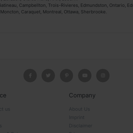
Gatineau, Campbellton, Trois-Rivieres, Edmundston, Ontario, 
e, Moncton, Caraquet, Montreal, Ottawa, Sherbrooke.
ice
Company
ct us
About Us
Imprint
s
Disclaimer