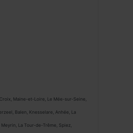
Croix, Maine-et-Loire, Le Mée-sur-Seine,
rzeel, Balen, Knesselare, Anhée, La
a, Meyrin, La Tour-de-Trême, Spiez,