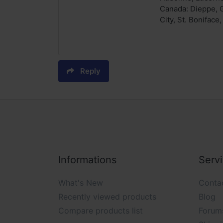
Canada: Dieppe, 
City, St. Bonifac
Reply
Informations
Serv
What's New
Conta
Recently viewed products
Blog
Compare products list
Forum