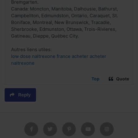
Bremgarten.
Canada: Moncton, Manitoba, Dalhousie, Bathurst,
Campbellton, Edmundston, Ontario, Caraquet, St.
Boniface, Montreal, New Brunswick, Tracadie,
Sherbrooke, Edmunston, Ottawa, Trois-Rivieres,
Gatineau, Dieppe, Québec City.
Autres liens utiles:
low dose naltrexone france acheter acheter
naltrexone
Top
Quote
Reply