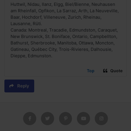
Huttwil, Nidau, Ilanz, Elgg, Biel/Bienne, Neuhausen
am Rheinfall, Opfikon, La Sarraz, Arth, La Neuveville,
Baar, Hochdorf, Villeneuve, Zurich, Rheinau,
Lausanne, Rüti.
Canada: Montreal, Tracadie, Edmundston, Caraquet,
New Brunswick, St. Boniface, Ontario, Campbellton,
Bathurst, Sherbrooke, Manitoba, Ottawa, Moncton,
Gatineau, Québec City, Trois-Rivieres, Dalhousie,
Dieppe, Edmunston.
Top
Quote
Reply