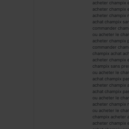
acheter champix 
acheter champix e
acheter champix m
achat champix sa
commander champi
ou acheter le cha
acheter champix 
commander cham
champix achat ach
acheter champix e
champix sans pres
ou acheter le ch
achat champix pas
acheter champix 
achat champix pas
ou acheter le ch
acheter champix 
ou acheter le ch
champix acheter 
acheter champix e