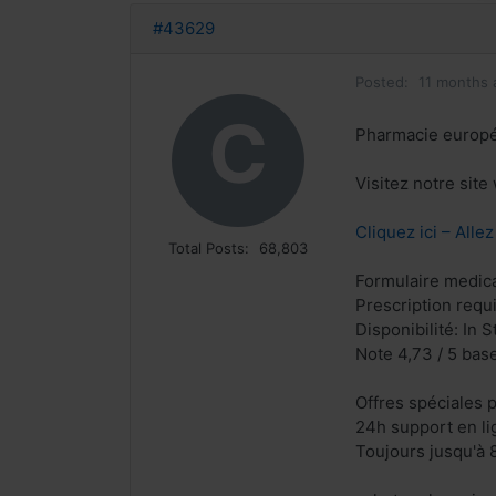
#43629
Posted:
11 months 
C
Pharmacie europ
Visitez notre sit
Cliquez ici – Alle
Total Posts:
68,803
Formulaire medical
Prescription requ
Disponibilité: In S
Note 4,73 / 5 base
Offres spéciales p
24h support en li
Toujours jusqu'à 