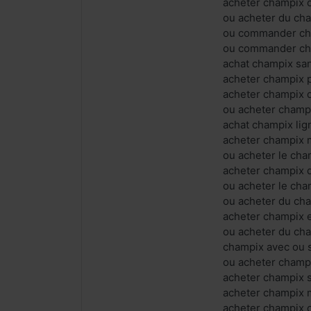
acheter champix 
ou acheter du ch
ou commander ch
ou commander cha
achat champix sa
acheter champix 
acheter champix d
ou acheter champ
achat champix li
acheter champix
ou acheter le ch
acheter champix 
ou acheter le cha
ou acheter du ch
acheter champix e
ou acheter du ch
champix avec ou 
ou acheter champ
acheter champix
acheter champix 
acheter champix 