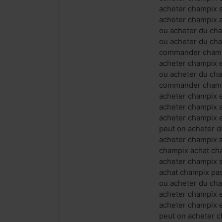
acheter champix
acheter champix 
ou acheter du ch
ou acheter du ch
commander champ
acheter champix 
ou acheter du ch
commander champ
acheter champix 
acheter champix 
acheter champix 
peut on acheter 
acheter champix 
champix achat cha
acheter champix 
achat champix pa
ou acheter du c
acheter champix 
acheter champix
peut on acheter 