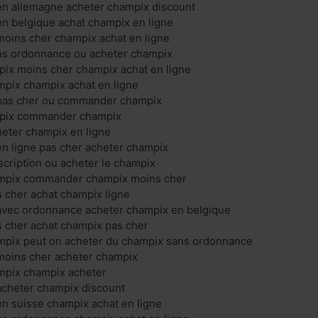
en allemagne acheter champix discount
n belgique achat champix en ligne
oins cher champix achat en ligne
ns ordonnance ou acheter champix
x moins cher champix achat en ligne
mpix champix achat en ligne
pas cher ou commander champix
pix commander champix
eter champix en ligne
n ligne pas cher acheter champix
cription ou acheter le champix
ampix commander champix moins cher
 cher achat champix ligne
avec ordonnance acheter champix en belgique
 cher achat champix pas cher
ampix peut on acheter du champix sans ordonnance
moins cher acheter champix
ampix champix acheter
acheter champix discount
n suisse champix achat en ligne