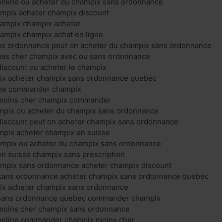
online où acheter du champix sans ordonnance
ampix acheter champix discount
ampix champix acheter
mpix champix achat en ligne
ns ordonnance peut on acheter du champix sans ordonnance
pas cher champix avec ou sans ordonnance
iscount ou acheter le champix
ix acheter champix sans ordonnance quebec
gne commander champix
 moins cher champix commander
ampix ou acheter du champix sans ordonnance
discount peut on acheter champix sans ordonnance
mpix acheter champix en suisse
ampix ou acheter du champix sans ordonnance
n suisse champix sans prescription
ampix sans ordonnance acheter champix discount
sans ordonnance acheter champix sans ordonnance quebec
ix acheter champix sans ordonnance
 sans ordonnance quebec commander champix
moins cher champix sans ordonnance
online commander champix moins cher