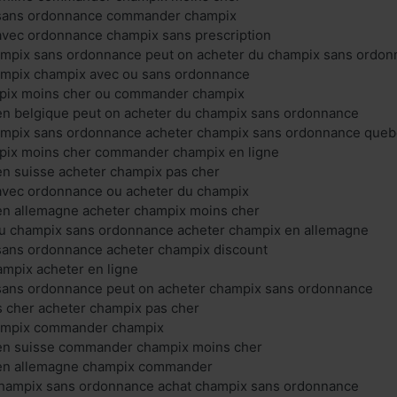
 sans ordonnance commander champix
avec ordonnance champix sans prescription
ampix sans ordonnance peut on acheter du champix sans ordo
ampix champix avec ou sans ordonnance
ix moins cher ou commander champix
en belgique peut on acheter du champix sans ordonnance
ampix sans ordonnance acheter champix sans ordonnance que
ix moins cher commander champix en ligne
en suisse acheter champix pas cher
avec ordonnance ou acheter du champix
en allemagne acheter champix moins cher
du champix sans ordonnance acheter champix en allemagne
sans ordonnance acheter champix discount
mpix acheter en ligne
sans ordonnance peut on acheter champix sans ordonnance
s cher acheter champix pas cher
hampix commander champix
en suisse commander champix moins cher
 en allemagne champix commander
champix sans ordonnance achat champix sans ordonnance