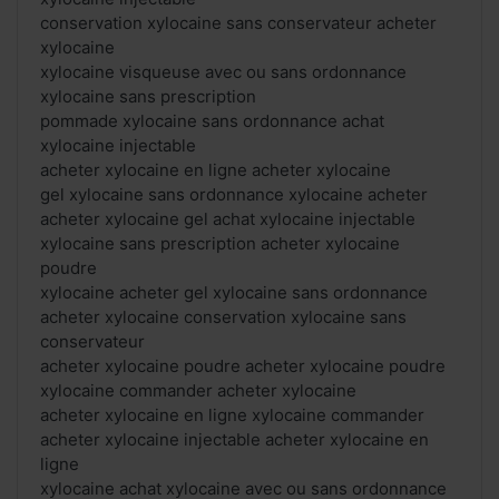
conservation xylocaine sans conservateur acheter
xylocaine
xylocaine visqueuse avec ou sans ordonnance
xylocaine sans prescription
pommade xylocaine sans ordonnance achat
xylocaine injectable
acheter xylocaine en ligne acheter xylocaine
gel xylocaine sans ordonnance xylocaine acheter
acheter xylocaine gel achat xylocaine injectable
xylocaine sans prescription acheter xylocaine
poudre
xylocaine acheter gel xylocaine sans ordonnance
acheter xylocaine conservation xylocaine sans
conservateur
acheter xylocaine poudre acheter xylocaine poudre
xylocaine commander acheter xylocaine
acheter xylocaine en ligne xylocaine commander
acheter xylocaine injectable acheter xylocaine en
ligne
xylocaine achat xylocaine avec ou sans ordonnance