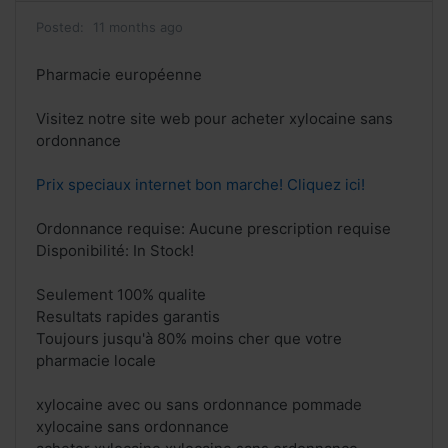
Posted:
11 months ago
Pharmacie européenne
Visitez notre site web pour acheter xylocaine sans
ordonnance
Prix speciaux internet bon marche! Cliquez ici!
Ordonnance requise: Aucune prescription requise
Disponibilité: In Stock!
Seulement 100% qualite
Resultats rapides garantis
Toujours jusqu'à 80% moins cher que votre
pharmacie locale
xylocaine avec ou sans ordonnance pommade
xylocaine sans ordonnance