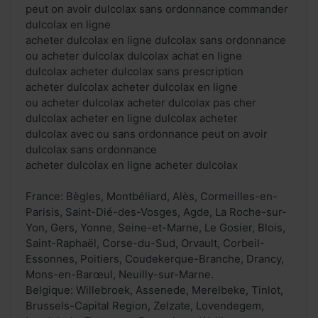
peut on avoir dulcolax sans ordonnance commander
dulcolax en ligne
acheter dulcolax en ligne dulcolax sans ordonnance
ou acheter dulcolax dulcolax achat en ligne
dulcolax acheter dulcolax sans prescription
acheter dulcolax acheter dulcolax en ligne
ou acheter dulcolax acheter dulcolax pas cher
dulcolax acheter en ligne dulcolax acheter
dulcolax avec ou sans ordonnance peut on avoir
dulcolax sans ordonnance
acheter dulcolax en ligne acheter dulcolax
France: Bègles, Montbéliard, Alès, Cormeilles-en-
Parisis, Saint-Dié-des-Vosges, Agde, La Roche-sur-
Yon, Gers, Yonne, Seine-et-Marne, Le Gosier, Blois,
Saint-Raphaël, Corse-du-Sud, Orvault, Corbeil-
Essonnes, Poitiers, Coudekerque-Branche, Drancy,
Mons-en-Barœul, Neuilly-sur-Marne.
Belgique: Willebroek, Assenede, Merelbeke, Tinlot,
Brussels-Capital Region, Zelzate, Lovendegem,