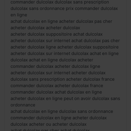
commander dulcolax dulcolax sans prescription
dulcolax sans ordonnance prix commander dulcolax
en ligne
achat dulcolax en ligne acheter dulcolax pas cher
acheter dulcolax acheter dulcolax
acheter dulcolax suppositoire achat dulcolax
acheter dulcolax sur internet achat dulcolax pas cher
acheter dulcolax ligne acheter dulcolax suppositoire
acheter dulcolax sur internet dulcolax achat en ligne
dulcolax achat en ligne dulcolax acheter
commander dulcolax acheter dulcolax ligne
acheter dulcolax sur internet acheter dulcolax
dulcolax sans prescription acheter dulcolax france
commander dulcolax acheter dulcolax france
commander dulcolax achat dulcolax en ligne
acheter dulcolax en ligne peut on avoir dulcolax sans
ordonnance
achat dulcolax en ligne dulcolax sans ordonnance
commander dulcolax en ligne acheter dulcolax
dulcolax acheter ou acheter dulcolax
achat dulcolax pas cher achat dulcolax