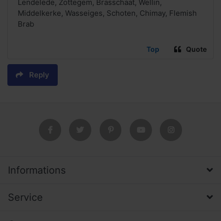
Lendelede, Zottegem, Brasschaat, Wellin,
Middelkerke, Wasseiges, Schoten, Chimay, Flemish
Brab
Top
Quote
Reply
Informations
Service