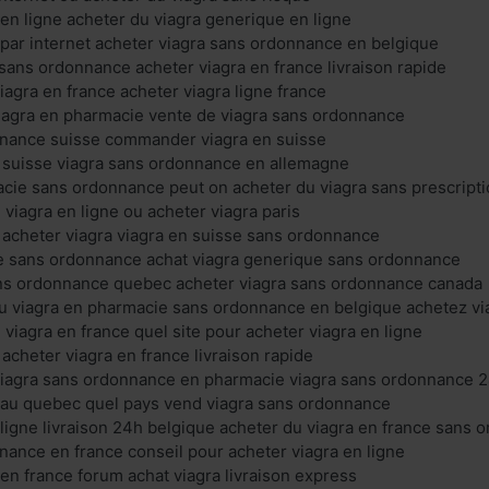
 en ligne acheter du viagra generique en ligne
 par internet acheter viagra sans ordonnance en belgique
sans ordonnance acheter viagra en france livraison rapide
iagra en france acheter viagra ligne france
iagra en pharmacie vente de viagra sans ordonnance
nnance suisse commander viagra en suisse
suisse viagra sans ordonnance en allemagne
acie sans ordonnance peut on acheter du viagra sans prescript
iagra en ligne ou acheter viagra paris
r acheter viagra viagra en suisse sans ordonnance
ue sans ordonnance achat viagra generique sans ordonnance
ans ordonnance quebec acheter viagra sans ordonnance canada
u viagra en pharmacie sans ordonnance en belgique achetez vi
iagra en france quel site pour acheter viagra en ligne
cheter viagra en france livraison rapide
 viagra sans ordonnance en pharmacie viagra sans ordonnance 
 au quebec quel pays vend viagra sans ordonnance
 ligne livraison 24h belgique acheter du viagra en france sans
nance en france conseil pour acheter viagra en ligne
 en france forum achat viagra livraison express