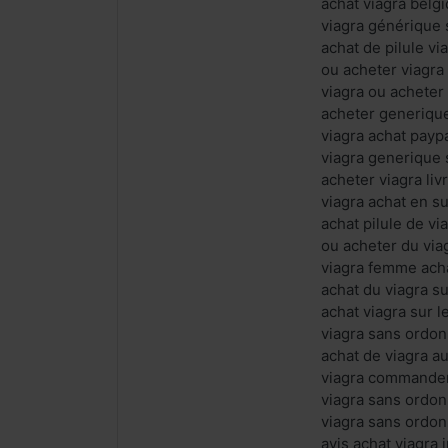
achat viagra belg
viagra générique 
achat de pilule vi
ou acheter viagra 
viagra ou acheter
acheter generique
viagra achat pay
viagra generique 
acheter viagra li
viagra achat en s
achat pilule de vi
ou acheter du vi
viagra femme acha
achat du viagra s
achat viagra sur 
viagra sans ordo
achat de viagra a
viagra commander
viagra sans ordon
viagra sans ordon
avis achat viagra 