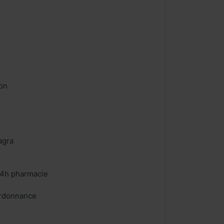
ion
agra
24h pharmacie
 ordonnance