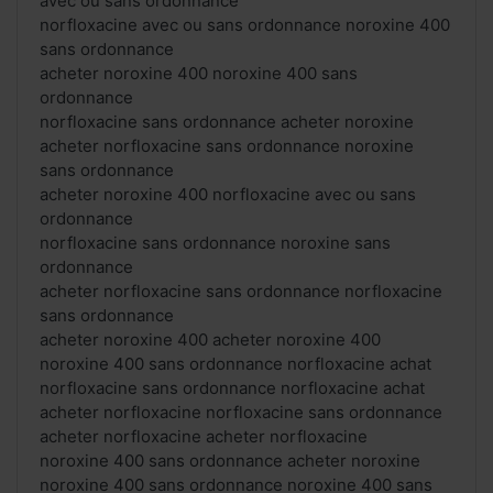
avec ou sans ordonnance
norfloxacine avec ou sans ordonnance noroxine 400
sans ordonnance
acheter noroxine 400 noroxine 400 sans
ordonnance
norfloxacine sans ordonnance acheter noroxine
acheter norfloxacine sans ordonnance noroxine
sans ordonnance
acheter noroxine 400 norfloxacine avec ou sans
ordonnance
norfloxacine sans ordonnance noroxine sans
ordonnance
acheter norfloxacine sans ordonnance norfloxacine
sans ordonnance
acheter noroxine 400 acheter noroxine 400
noroxine 400 sans ordonnance norfloxacine achat
norfloxacine sans ordonnance norfloxacine achat
acheter norfloxacine norfloxacine sans ordonnance
acheter norfloxacine acheter norfloxacine
noroxine 400 sans ordonnance acheter noroxine
noroxine 400 sans ordonnance noroxine 400 sans