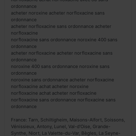
ordonnance
acheter noroxine acheter norfloxacine sans
ordonnance
acheter norfloxacine sans ordonnance acheter
norfloxacine
norfloxacine sans ordonnance noroxine 400 sans
ordonnance
acheter norfloxacine acheter norfloxacine sans
ordonnance
noroxine 400 sans ordonnance noroxine sans
ordonnance
noroxine sans ordonnance acheter norfloxacine
norfloxacine achat acheter noroxine
norfloxacine achat acheter norfloxacine
norfloxacine sans ordonnance norfloxacine sans
ordonnance
France: Tarn, Schiltigheim, Maisons-Alfort, Soissons,
Vénissieux, Antony, Lunel, Val-d'Oise, Grande-
Synthe, Niort, La Valette-du-Var, Bègles, La Seyne-