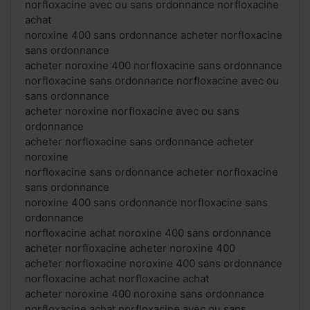
norfloxacine avec ou sans ordonnance norfloxacine
achat
noroxine 400 sans ordonnance acheter norfloxacine
sans ordonnance
acheter noroxine 400 norfloxacine sans ordonnance
norfloxacine sans ordonnance norfloxacine avec ou
sans ordonnance
acheter noroxine norfloxacine avec ou sans
ordonnance
acheter norfloxacine sans ordonnance acheter
noroxine
norfloxacine sans ordonnance acheter norfloxacine
sans ordonnance
noroxine 400 sans ordonnance norfloxacine sans
ordonnance
norfloxacine achat noroxine 400 sans ordonnance
acheter norfloxacine acheter noroxine 400
acheter norfloxacine noroxine 400 sans ordonnance
norfloxacine achat norfloxacine achat
acheter noroxine 400 noroxine sans ordonnance
norfloxacine achat norfloxacine avec ou sans