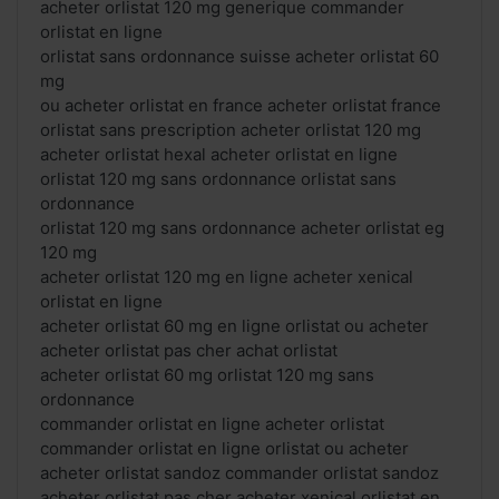
acheter orlistat 120 mg generique commander
orlistat en ligne
orlistat sans ordonnance suisse acheter orlistat 60
mg
ou acheter orlistat en france acheter orlistat france
orlistat sans prescription acheter orlistat 120 mg
acheter orlistat hexal acheter orlistat en ligne
orlistat 120 mg sans ordonnance orlistat sans
ordonnance
orlistat 120 mg sans ordonnance acheter orlistat eg
120 mg
acheter orlistat 120 mg en ligne acheter xenical
orlistat en ligne
acheter orlistat 60 mg en ligne orlistat ou acheter
acheter orlistat pas cher achat orlistat
acheter orlistat 60 mg orlistat 120 mg sans
ordonnance
commander orlistat en ligne acheter orlistat
commander orlistat en ligne orlistat ou acheter
acheter orlistat sandoz commander orlistat sandoz
acheter orlistat pas cher acheter xenical orlistat en