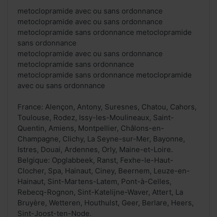
metoclopramide avec ou sans ordonnance
metoclopramide avec ou sans ordonnance
metoclopramide sans ordonnance metoclopramide
sans ordonnance
metoclopramide avec ou sans ordonnance
metoclopramide sans ordonnance
metoclopramide sans ordonnance metoclopramide
avec ou sans ordonnance
France: Alençon, Antony, Suresnes, Chatou, Cahors,
Toulouse, Rodez, Issy-les-Moulineaux, Saint-
Quentin, Amiens, Montpellier, Châlons-en-
Champagne, Clichy, La Seyne-sur-Mer, Bayonne,
Istres, Douai, Ardennes, Orly, Maine-et-Loire.
Belgique: Opglabbeek, Ranst, Fexhe-le-Haut-
Clocher, Spa, Hainaut, Ciney, Beernem, Leuze-en-
Hainaut, Sint-Martens-Latem, Pont-à-Celles,
Rebecq-Rognon, Sint-Katelijne-Waver, Attert, La
Bruyère, Wetteren, Houthulst, Geer, Berlare, Heers,
Sint-Joost-ten-Node.