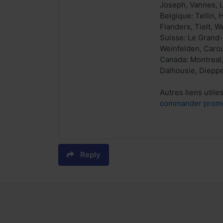
Joseph, Vannes, L
Belgique: Tellin,
Flanders, Tielt, 
Suisse: Le Grand-
Weinfelden, Caro
Canada: Montreal,
Dalhousie, Diepp
Autres liens utiles
commander promet
Reply