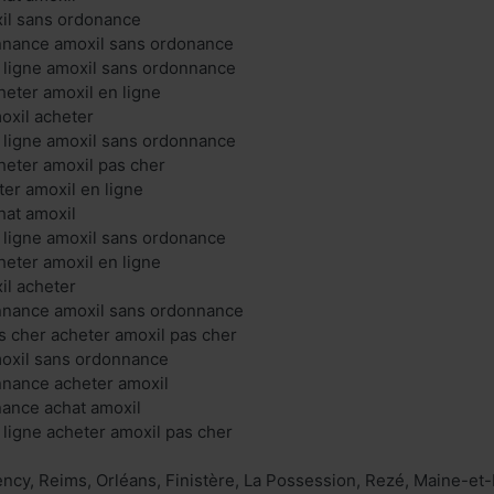
xil sans ordonance
nnance amoxil sans ordonance
 ligne amoxil sans ordonnance
heter amoxil en ligne
oxil acheter
 ligne amoxil sans ordonnance
heter amoxil pas cher
ter amoxil en ligne
hat amoxil
 ligne amoxil sans ordonance
heter amoxil en ligne
il acheter
nnance amoxil sans ordonnance
s cher acheter amoxil pas cher
moxil sans ordonnance
nnance acheter amoxil
nance achat amoxil
 ligne acheter amoxil pas cher
cy, Reims, Orléans, Finistère, La Possession, Rezé, Maine-et-