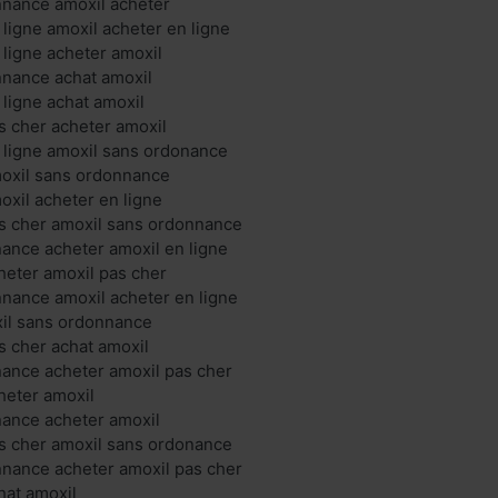
nnance amoxil acheter
 ligne amoxil acheter en ligne
 ligne acheter amoxil
nnance achat amoxil
 ligne achat amoxil
s cher acheter amoxil
 ligne amoxil sans ordonance
moxil sans ordonnance
oxil acheter en ligne
as cher amoxil sans ordonnance
ance acheter amoxil en ligne
heter amoxil pas cher
nance amoxil acheter en ligne
xil sans ordonnance
s cher achat amoxil
ance acheter amoxil pas cher
heter amoxil
nance acheter amoxil
s cher amoxil sans ordonance
nnance acheter amoxil pas cher
hat amoxil