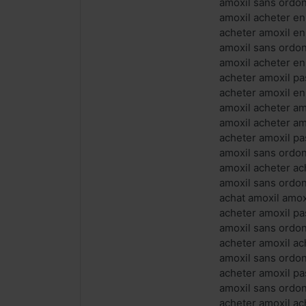
amoxil sans ordo
amoxil acheter en
acheter amoxil en
amoxil sans ordo
amoxil acheter en
acheter amoxil pa
acheter amoxil en
amoxil acheter a
amoxil acheter am
acheter amoxil p
amoxil sans ordon
amoxil acheter ac
amoxil sans ordon
achat amoxil amo
acheter amoxil pa
amoxil sans ordon
acheter amoxil ac
amoxil sans ordo
acheter amoxil pa
amoxil sans ordo
acheter amoxil ac