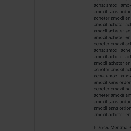
achat amoxil amo
amoxil sans ordo
acheter amoxil en
amoxil acheter ac
amoxil acheter am
amoxil acheter en
acheter amoxil ac
achat amoxil ache
amoxil acheter ac
amoxil acheter en
acheter amoxil ac
achat amoxil amox
amoxil sans ordo
acheter amoxil pa
acheter amoxil a
amoxil sans ordo
amoxil sans ordo
amoxil acheter en
France: Montmoren