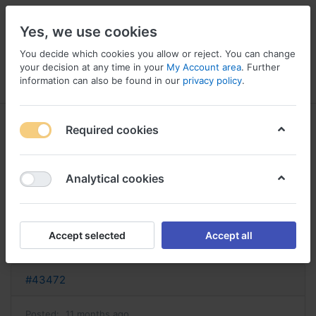
Yes, we use cookies
You decide which cookies you allow or reject. You can change
your decision at any time in your
My Account area
. Further
information can also be found in our
privacy policy
.
Menu
Log in
Compare
Wishlist
Basket
Required cookies
Analytical cookies
minoxidil acheter minoxidil achat
pharmacie
Accept selected
Accept all
Reply
#43472
Posted:
11 months ago