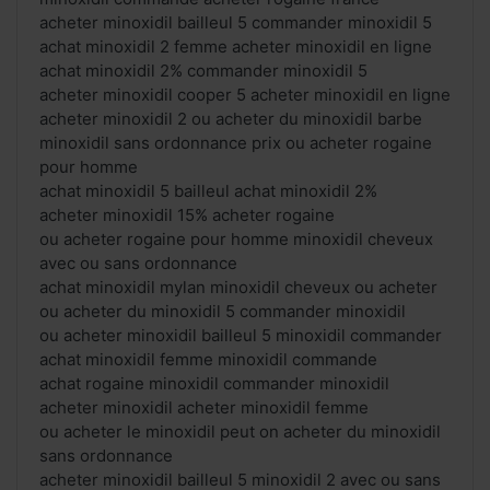
acheter minoxidil bailleul 5 commander minoxidil 5
achat minoxidil 2 femme acheter minoxidil en ligne
achat minoxidil 2% commander minoxidil 5
acheter minoxidil cooper 5 acheter minoxidil en ligne
acheter minoxidil 2 ou acheter du minoxidil barbe
minoxidil sans ordonnance prix ou acheter rogaine
pour homme
achat minoxidil 5 bailleul achat minoxidil 2%
acheter minoxidil 15% acheter rogaine
ou acheter rogaine pour homme minoxidil cheveux
avec ou sans ordonnance
achat minoxidil mylan minoxidil cheveux ou acheter
ou acheter du minoxidil 5 commander minoxidil
ou acheter minoxidil bailleul 5 minoxidil commander
achat minoxidil femme minoxidil commande
achat rogaine minoxidil commander minoxidil
acheter minoxidil acheter minoxidil femme
ou acheter le minoxidil peut on acheter du minoxidil
sans ordonnance
acheter minoxidil bailleul 5 minoxidil 2 avec ou sans