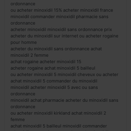
ordonnance
ou acheter minoxidil 15% acheter minoxidil france
minoxidil commander minoxidil pharmacie sans
ordonnance
acheter minoxidil minoxidil sans ordonnance prix
acheter du minoxidil sur internet ou acheter rogaine
pour homme
acheter du minoxidil sans ordonnance achat
minoxidil 2 femme
achat rogaine acheter minoxidil 15
acheter rogaine achat minoxidil 5 bailleul
ou acheter minoxidil 5 minoxidil cheveux ou acheter
achat minoxidil 5 commander du minoxidil
minoxidil acheter minoxidil 5 avec ou sans
ordonnance
minoxidil achat pharmacie acheter du minoxidil sans
ordonnance
ou acheter minoxidil kirkland achat minoxidil 2
femme
achat minoxidil 5 bailleul minoxidil commander