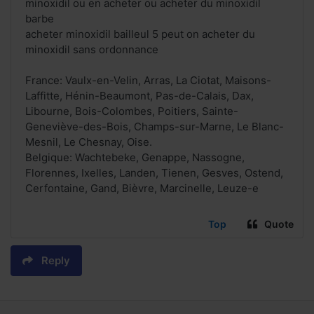
minoxidil ou en acheter ou acheter du minoxidil
barbe
acheter minoxidil bailleul 5 peut on acheter du
minoxidil sans ordonnance
France: Vaulx-en-Velin, Arras, La Ciotat, Maisons-
Laffitte, Hénin-Beaumont, Pas-de-Calais, Dax,
Libourne, Bois-Colombes, Poitiers, Sainte-
Geneviève-des-Bois, Champs-sur-Marne, Le Blanc-
Mesnil, Le Chesnay, Oise.
Belgique: Wachtebeke, Genappe, Nassogne,
Florennes, Ixelles, Landen, Tienen, Gesves, Ostend,
Cerfontaine, Gand, Bièvre, Marcinelle, Leuze-e
Top
Quote
Reply