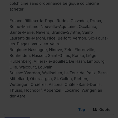
colchicine sans ordonnance belgique colchicine
acheter
France: Rillieux-la-Pape, Rodez, Calvados, Dreux,
Seine-Maritime, Nouvelle-Aquitaine, Occitanie,
Sainte-Marie, Nevers, Grande-Synthe, Saint-
Laurent-du-Maroni, Nice, Belfort, Vernon, Six-Fours-
les-Plages, Vaulx-en-Velin.
Belgique: Nassogne, Ninove, Zele, Florenville,
Bonheiden, Hasselt, Saint-Gilles, Ronse, Liège,
Huldenberg, Villers-le-Bouillet, De Haan, Limbourg,
Lille, Walcourt, Louvain.
Suisse: Yverdon, Wallisellen, La Tour-de-Peilz, Bern-
Mittelland, Oberaargau, St. Gallen, Riehen,
Wettingen, Orsières, Ascona, Châtel-Saint-Denis,
Thusis, Hochdorf, Appenzell, Locarno, Wangen an
der Aare.
Top
Quote