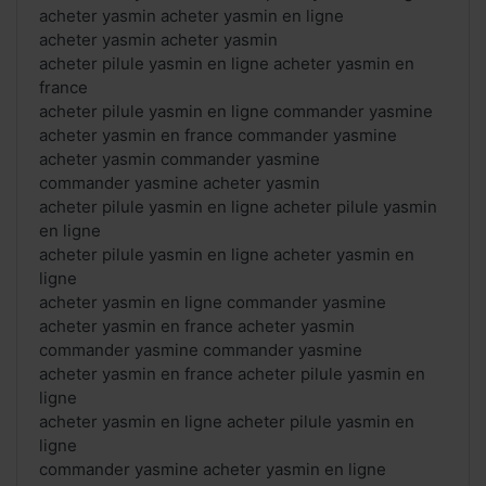
acheter yasmin acheter yasmin en ligne
acheter yasmin acheter yasmin
acheter pilule yasmin en ligne acheter yasmin en
france
acheter pilule yasmin en ligne commander yasmine
acheter yasmin en france commander yasmine
acheter yasmin commander yasmine
commander yasmine acheter yasmin
acheter pilule yasmin en ligne acheter pilule yasmin
en ligne
acheter pilule yasmin en ligne acheter yasmin en
ligne
acheter yasmin en ligne commander yasmine
acheter yasmin en france acheter yasmin
commander yasmine commander yasmine
acheter yasmin en france acheter pilule yasmin en
ligne
acheter yasmin en ligne acheter pilule yasmin en
ligne
commander yasmine acheter yasmin en ligne