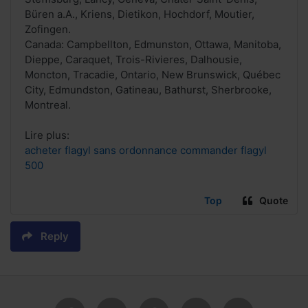
Büren a.A., Kriens, Dietikon, Hochdorf, Moutier,
Zofingen.
Canada: Campbellton, Edmunston, Ottawa, Manitoba,
Dieppe, Caraquet, Trois-Rivieres, Dalhousie,
Moncton, Tracadie, Ontario, New Brunswick, Québec
City, Edmundston, Gatineau, Bathurst, Sherbrooke,
Montreal.
Lire plus:
acheter flagyl sans ordonnance commander flagyl
500
Top
Quote
Reply