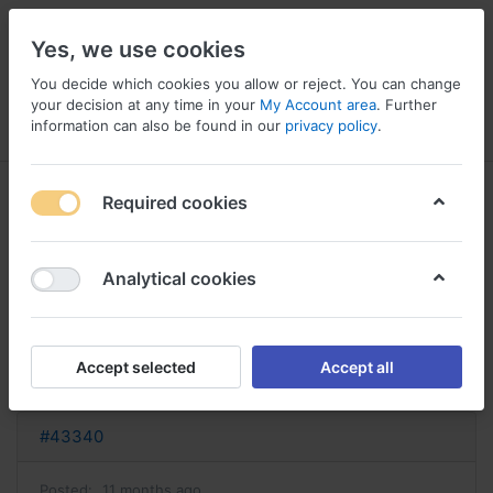
Yes, we use cookies
You decide which cookies you allow or reject. You can change
your decision at any time in your
My Account area
. Further
information can also be found in our
privacy policy
.
Menu
Log in
Compare
Wishlist
Basket
Required cookies
Analytical cookies
acheter yasmin en ligne acheter
yasmin en france
Accept selected
Accept all
Reply
#43340
Posted:
11 months ago