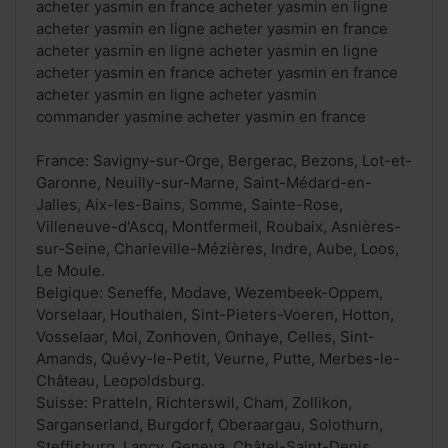
acheter yasmin en france acheter yasmin en ligne
acheter yasmin en ligne acheter yasmin en france
acheter yasmin en ligne acheter yasmin en ligne
acheter yasmin en france acheter yasmin en france
acheter yasmin en ligne acheter yasmin
commander yasmine acheter yasmin en france
France: Savigny-sur-Orge, Bergerac, Bezons, Lot-et-
Garonne, Neuilly-sur-Marne, Saint-Médard-en-
Jalles, Aix-les-Bains, Somme, Sainte-Rose,
Villeneuve-d'Ascq, Montfermeil, Roubaix, Asnières-
sur-Seine, Charleville-Mézières, Indre, Aube, Loos,
Le Moule.
Belgique: Seneffe, Modave, Wezembeek-Oppem,
Vorselaar, Houthalen, Sint-Pieters-Voeren, Hotton,
Vosselaar, Mol, Zonhoven, Onhaye, Celles, Sint-
Amands, Quévy-le-Petit, Veurne, Putte, Merbes-le-
Château, Leopoldsburg.
Suisse: Pratteln, Richterswil, Cham, Zollikon,
Sarganserland, Burgdorf, Oberaargau, Solothurn,
Steffisburg, Lancy, Geneva, Châtel-Saint-Denis,