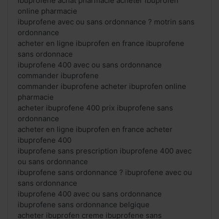
ibuprofene achat pharmacie acheter ibuprofen
online pharmacie
ibuprofene avec ou sans ordonnance ? motrin sans
ordonnance
acheter en ligne ibuprofen en france ibuprofene
sans ordonnace
ibuprofene 400 avec ou sans ordonnance
commander ibuprofene
commander ibuprofene acheter ibuprofen online
pharmacie
acheter ibuprofene 400 prix ibuprofene sans
ordonnance
acheter en ligne ibuprofen en france acheter
ibuprofene 400
ibuprofene sans prescription ibuprofene 400 avec
ou sans ordonnance
ibuprofene sans ordonnance ? ibuprofene avec ou
sans ordonnance
ibuprofene 400 avec ou sans ordonnance
ibuprofene sans ordonnance belgique
acheter ibuprofen creme ibuprofene sans