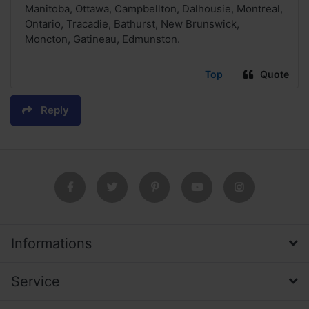
Manitoba, Ottawa, Campbellton, Dalhousie, Montreal,
Ontario, Tracadie, Bathurst, New Brunswick,
Moncton, Gatineau, Edmunston.
Top
Quote
Reply
Informations
Service