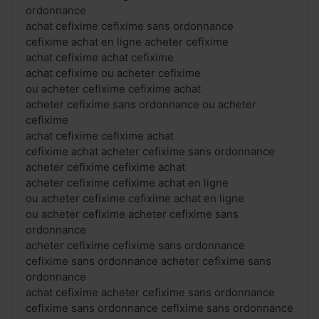
ordonnance
achat cefixime cefixime sans ordonnance
cefixime achat en ligne acheter cefixime
achat cefixime achat cefixime
achat cefixime ou acheter cefixime
ou acheter cefixime cefixime achat
acheter cefixime sans ordonnance ou acheter
cefixime
achat cefixime cefixime achat
cefixime achat acheter cefixime sans ordonnance
acheter cefixime cefixime achat
acheter cefixime cefixime achat en ligne
ou acheter cefixime cefixime achat en ligne
ou acheter cefixime acheter cefixime sans
ordonnance
acheter cefixime cefixime sans ordonnance
cefixime sans ordonnance acheter cefixime sans
ordonnance
achat cefixime acheter cefixime sans ordonnance
cefixime sans ordonnance cefixime sans ordonnance