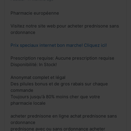
Pharmacie européenne
Visitez notre site web pour acheter prednisone sans
ordonnance
Prix speciaux internet bon marche! Cliquez ici!
Prescription requise: Aucune prescription requise
Disponibilité: In Stock!
Anonymat complet et légal
Des pilules bonus et de gros rabais sur chaque
commande
Toujours jusqu'à 80% moins cher que votre
pharmacie locale
acheter prednisone en ligne achat prednisone sans
ordonnance
prednisone avec ou sans ordonnance acheter