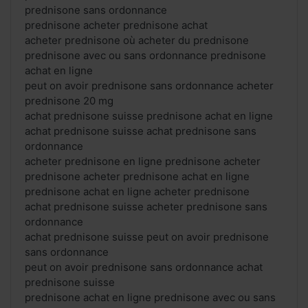
prednisone sans ordonnance
prednisone acheter prednisone achat
acheter prednisone où acheter du prednisone
prednisone avec ou sans ordonnance prednisone
achat en ligne
peut on avoir prednisone sans ordonnance acheter
prednisone 20 mg
achat prednisone suisse prednisone achat en ligne
achat prednisone suisse achat prednisone sans
ordonnance
acheter prednisone en ligne prednisone acheter
prednisone acheter prednisone achat en ligne
prednisone achat en ligne acheter prednisone
achat prednisone suisse acheter prednisone sans
ordonnance
achat prednisone suisse peut on avoir prednisone
sans ordonnance
peut on avoir prednisone sans ordonnance achat
prednisone suisse
prednisone achat en ligne prednisone avec ou sans