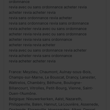
ordonnance
revia avec ou sans ordonnance acheter revia
acheter revia acheter revia
revia sans ordonnance revia acheter
revia sans ordonnance revia sans ordonnance
revia acheter revia avec ou sans ordonnance
acheter revia revia avec ou sans ordonnance
acheter revia revia sans ordonnance
acheter revia revia acheter
revia avec ou sans ordonnance revia acheter
revia acheter revia sans ordonnance
revia acheter acheter revia
France: Meyzieu, Chaumont, Aulnay-sous-Bois,
Champs-sur-Marne, Le Bouscat, Drancy, Lanester,
Wattrelos, Chambéry, Béthune, Boulogne-
Billancourt, Vitrolles, Petit-Bourg, Vienne, Saint-
Ouen-l'Aumône.
Belgique: Nieuwerkerken, Aalst, Nazareth,
Philippeville, Balen, Hannut, La Louvière, Assenede,
Oostende, Florenville, Hoegaarden, Alken, Dessel,