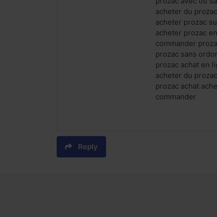
prozac avec ou sa
acheter du prozac
acheter prozac s
acheter prozac en
commander prozac
prozac sans ordo
prozac achat en l
acheter du prozac
prozac achat ache
commander
Reply