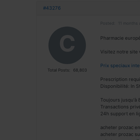
#43276
Posted:
11 months 
C
Pharmacie europ
Visitez notre sit
Prix speciaux inte
Total Posts:
68,803
Prescription requ
Disponibilité: In S
Toujours jusqu'à 
Transactions priv
24h support en li
acheter prozac en
acheter prozac su