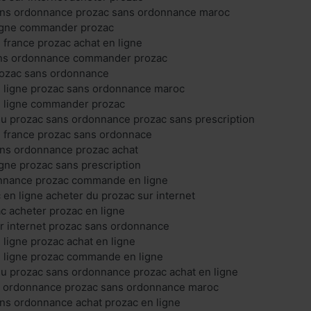
ans ordonnance prozac sans ordonnance maroc
ligne commander prozac
 france prozac achat en ligne
ans ordonnance commander prozac
rozac sans ordonnance
n ligne prozac sans ordonnance maroc
n ligne commander prozac
du prozac sans ordonnance prozac sans prescription
n france prozac sans ordonnace
ans ordonnance prozac achat
igne prozac sans prescription
nnance prozac commande en ligne
 en ligne acheter du prozac sur internet
 acheter prozac en ligne
r internet prozac sans ordonnance
 ligne prozac achat en ligne
n ligne prozac commande en ligne
u prozac sans ordonnance prozac achat en ligne
s ordonnance prozac sans ordonnance maroc
ns ordonnance achat prozac en ligne