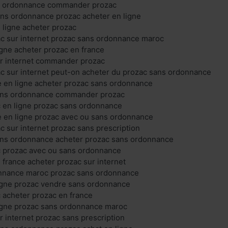
s ordonnance commander prozac
ans ordonnance prozac acheter en ligne
 ligne acheter prozac
 sur internet prozac sans ordonnance maroc
igne acheter prozac en france
ur internet commander prozac
 sur internet peut-on acheter du prozac sans ordonnance
en ligne acheter prozac sans ordonnance
ans ordonnance commander prozac
c en ligne prozac sans ordonnance
en ligne prozac avec ou sans ordonnance
sur internet prozac sans prescription
ans ordonnance acheter prozac sans ordonnance
c prozac avec ou sans ordonnance
 france acheter prozac sur internet
nnance maroc prozac sans ordonnance
ligne prozac vendre sans ordonnance
 acheter prozac en france
ligne prozac sans ordonnance maroc
r internet prozac sans prescription