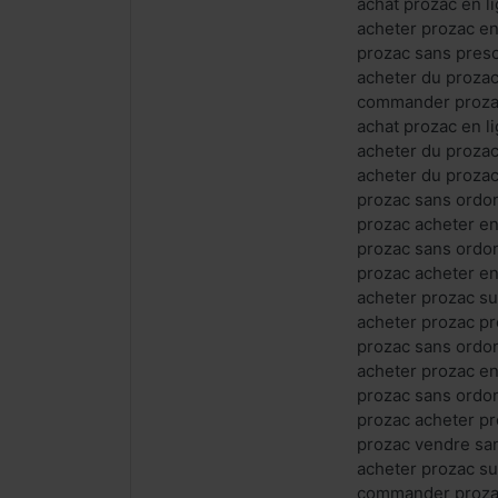
achat prozac en l
acheter prozac en
prozac sans pres
acheter du prozac
commander prozac
achat prozac en l
acheter du prozac
acheter du prozac
prozac sans ordon
prozac acheter en
prozac sans ordo
prozac acheter en
acheter prozac su
acheter prozac pr
prozac sans ordo
acheter prozac en
prozac sans ordo
prozac acheter pr
prozac vendre sa
acheter prozac su
commander prozac