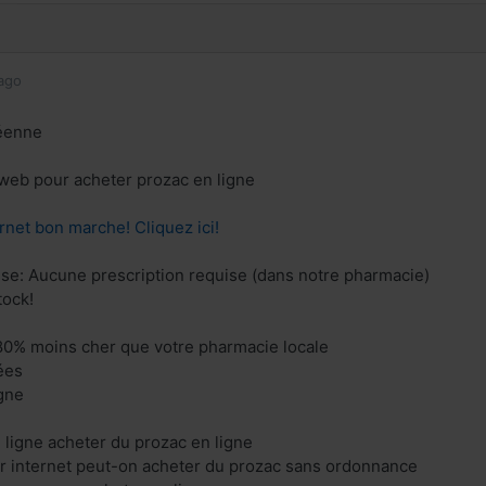
ago
éenne
e web pour acheter prozac en ligne
rnet bon marche! Cliquez ici!
ise: Aucune prescription requise (dans notre pharmacie)
tock!
80% moins cher que votre pharmacie locale
ées
gne
 ligne acheter du prozac en ligne
r internet peut-on acheter du prozac sans ordonnance