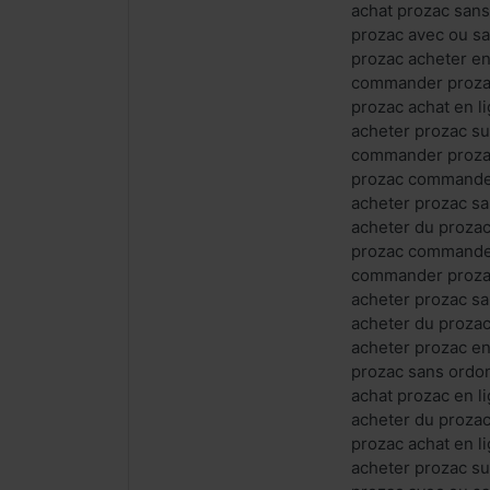
achat prozac san
prozac avec ou s
prozac acheter en
commander prozac
prozac achat en l
acheter prozac s
commander prozac
prozac commande 
acheter prozac s
acheter du proza
prozac commande 
commander prozac 
acheter prozac s
acheter du proza
acheter prozac en
prozac sans ordo
achat prozac en 
acheter du prozac
prozac achat en 
acheter prozac su