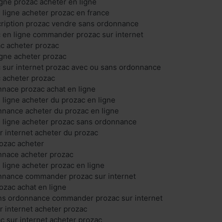
igne prozac acheter en ligne
 ligne acheter prozac en france
cription prozac vendre sans ordonnance
 en ligne commander prozac sur internet
 acheter prozac
igne acheter prozac
 sur internet prozac avec ou sans ordonnance
 acheter prozac
nace prozac achat en ligne
 ligne acheter du prozac en ligne
nnance acheter du prozac en ligne
 ligne acheter prozac sans ordonnance
r internet acheter du prozac
ozac acheter
nnace acheter prozac
 ligne acheter prozac en ligne
nnance commander prozac sur internet
ozac achat en ligne
ns ordonnance commander prozac sur internet
r internet acheter prozac
 sur internet acheter prozac