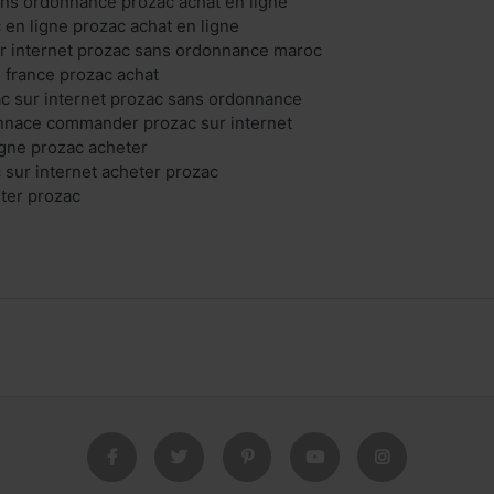
ns ordonnance prozac achat en ligne
 en ligne prozac achat en ligne
ur internet prozac sans ordonnance maroc
 france prozac achat
 sur internet prozac sans ordonnance
nnace commander prozac sur internet
igne prozac acheter
 sur internet acheter prozac
ter prozac