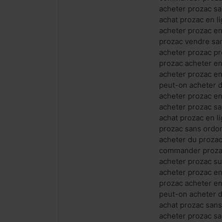
acheter prozac s
achat prozac en 
acheter prozac en
prozac vendre s
acheter prozac p
prozac acheter e
acheter prozac e
peut-on acheter 
acheter prozac e
acheter prozac s
achat prozac en l
prozac sans ordo
acheter du prozac
commander prozac
acheter prozac su
acheter prozac en
prozac acheter e
peut-on acheter d
achat prozac san
acheter prozac sa