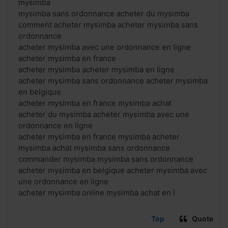
mysimba
mysimba sans ordonnance acheter du mysimba
comment acheter mysimba acheter mysimba sans
ordonnance
acheter mysimba avec une ordonnance en ligne
acheter mysimba en france
acheter mysimba acheter mysimba en ligne
acheter mysimba sans ordonnance acheter mysimba
en belgique
acheter mysimba en france mysimba achat
acheter du mysimba acheter mysimba avec une
ordonnance en ligne
acheter mysimba en france mysimba acheter
mysimba achat mysimba sans ordonnance
commander mysimba mysimba sans ordonnance
acheter mysimba en belgique acheter mysimba avec
une ordonnance en ligne
acheter mysimba online mysimba achat en l
Top
Quote