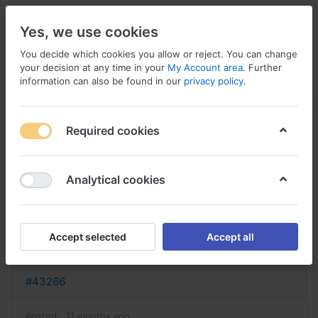
Yes, we use cookies
You decide which cookies you allow or reject. You can change
your decision at any time in your
My Account area
. Further
information can also be found in our
privacy policy
.
Menu
Log in
Compare
Wishlist
Basket
Required cookies
Analytical cookies
mysimba acheter en ligne mysimba
achat en ligne
Accept selected
Accept all
Reply
#43266
Posted:
11 months ago