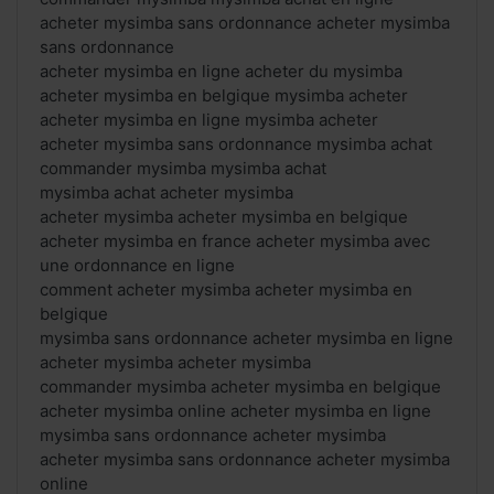
acheter mysimba sans ordonnance acheter mysimba
sans ordonnance
acheter mysimba en ligne acheter du mysimba
acheter mysimba en belgique mysimba acheter
acheter mysimba en ligne mysimba acheter
acheter mysimba sans ordonnance mysimba achat
commander mysimba mysimba achat
mysimba achat acheter mysimba
acheter mysimba acheter mysimba en belgique
acheter mysimba en france acheter mysimba avec
une ordonnance en ligne
comment acheter mysimba acheter mysimba en
belgique
mysimba sans ordonnance acheter mysimba en ligne
acheter mysimba acheter mysimba
commander mysimba acheter mysimba en belgique
acheter mysimba online acheter mysimba en ligne
mysimba sans ordonnance acheter mysimba
acheter mysimba sans ordonnance acheter mysimba
online