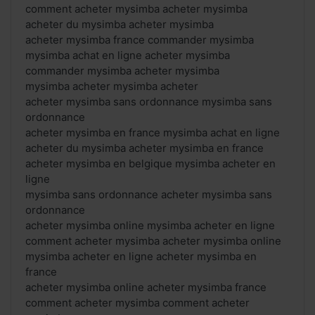
comment acheter mysimba acheter mysimba
acheter du mysimba acheter mysimba
acheter mysimba france commander mysimba
mysimba achat en ligne acheter mysimba
commander mysimba acheter mysimba
mysimba acheter mysimba acheter
acheter mysimba sans ordonnance mysimba sans
ordonnance
acheter mysimba en france mysimba achat en ligne
acheter du mysimba acheter mysimba en france
acheter mysimba en belgique mysimba acheter en
ligne
mysimba sans ordonnance acheter mysimba sans
ordonnance
acheter mysimba online mysimba acheter en ligne
comment acheter mysimba acheter mysimba online
mysimba acheter en ligne acheter mysimba en
france
acheter mysimba online acheter mysimba france
comment acheter mysimba comment acheter