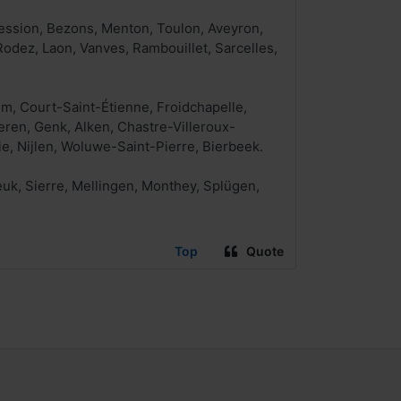
ession, Bezons, Menton, Toulon, Aveyron,
dez, Laon, Vanves, Rambouillet, Sarcelles,
m, Court-Saint-Étienne, Froidchapelle,
ren, Genk, Alken, Chastre-Villeroux-
e, Nijlen, Woluwe-Saint-Pierre, Bierbeek.
euk, Sierre, Mellingen, Monthey, Splügen,
Top
Quote