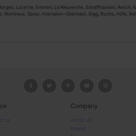
Morges, Lucerne, Emmen, La Neuveville, Schaffhausen, Aesch, 
, Montreux, Spiez, Interlaken-Oberhasli, Elgg, Buchs, Höfe, Be
ice
Company
ct us
About Us
Imprint