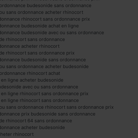
 ordonnance budesonide sans ordonnance
ou sans ordonnance acheter rhinocort
rdonnance rhinocort sans ordonnance prix
rdonnance budesonide achat en ligne
rdonnance budesonide avec ou sans ordonnance
de rhinocort sans ordonnance
donnance acheter rhinocort
de rhinocort sans ordonnance prix
rdonnance budesonide sans ordonnance
ou sans ordonnance acheter budesonide
ordonnance rhinocort achat
 en ligne acheter budesonide
budesonide avec ou sans ordonnance
en ligne rhinocort sans ordonnance prix
 en ligne rhinocort sans ordonnance
ou sans ordonnance rhinocort sans ordonnance prix
rdonnance prix budesonide sans ordonnance
de rhinocort 64 sans ordonnance
rdonnance acheter budesonide
cheter rhinocort