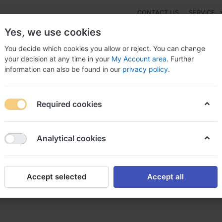
CONTACT US
SERVICE
Yes, we use cookies
You decide which cookies you allow or reject. You can change
your decision at any time in your
My Account area
. Further
information can also be found in our
privacy policy
.
NEW
Fashion
Gaming
Digital Products
Watches
G
Required cookies
cort 64 sans ordonnance acheter budesonide
Analytical cookies
Accept selected
Accept all
donnance acheter budesonide