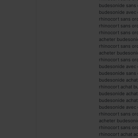
budesonide sans
budesonide avec 
rhinocort sans o
rhinocort sans o
rhinocort sans o
acheter budesoni
rhinocort sans or
acheter budesoni
rhinocort sans o
budesonide avec 
budesonide sans 
budesonide achat
rhinocort achat 
budesonide achat 
budesonide achat
budesonide avec 
rhinocort sans o
acheter budesoni
rhinocort sans o
rhinocort achat a