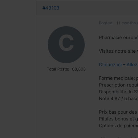
#43103
Posted:
11 months 
C
Pharmacie europ
Visitez notre site
Cliquez ici – Alle
Total Posts:
68,803
Forme medicale: p
Prescription requ
Disponibilité: In S
Note 4,87 / 5 base
Prix bas pour des
Pilules bonus et
Options de paieme