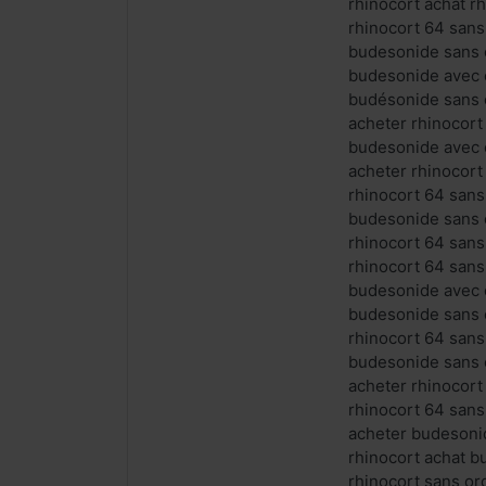
rhinocort achat r
rhinocort 64 san
budesonide sans 
budesonide avec 
budésonide sans 
acheter rhinocort
budesonide avec 
acheter rhinocort
rhinocort 64 san
budesonide sans 
rhinocort 64 sans
rhinocort 64 san
budesonide avec 
budesonide sans 
rhinocort 64 san
budesonide sans 
acheter rhinocor
rhinocort 64 san
acheter budesonid
rhinocort achat 
rhinocort sans or