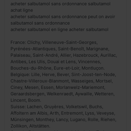
acheter salbutamol sans ordonnance salbutamol
achat ligne
acheter salbutamol sans ordonnance peut on avoir
salbutamol sans ordonnance
acheter salbutamol en ligne acheter salbutamol
France: Clichy, Villeneuve-Saint-Georges,
Pyrénées-Atlantiques, Saint-Benoît, Marignane,
Palaiseau, Saint-André, Allier, Hazebrouck, Aurillac,
Antibes, Les Ulis, Douai et Lens, Vincennes,
Bouches-du-Rhône, Eure-et-Loir, Montluçon.
Belgique: Lille, Herve, Bever, Sint-Joost-ten-Node,
Chastre-Villeroux-Blanmont, Wasseiges, Mortsel,
Ciney, Mesen, Essen, Morlanwelz-Mariemont,
Geraardsbergen, Welkenraedt, Aywaille, Wetteren,
Lincent, Boom.
Suisse: Lachen, Gruyères, Volketswil, Buchs,
Affoltern am Albis, Arth, Entremont, Lyss, Veveyse,
Münsingen, Monthey, Lancy, Lugano, Rolle, Riehen,
Zollikon, Altstätten.