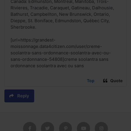
Canada: Edmunston, Montreal, Manitoba, Trois-
Rivieres, Tracadie, Caraquet, Gatineau, Dalhousie,
Bathurst, Campbellton, New Brunswick, Ontario,
Dieppe, St. Boniface, Edmundston, Québec City,
Sherbrooke.
[url=https://grandest-
moissonnage.data4citizen.com/user/creme-
soolantra-sans-ordonnance-soolantra-avec-ou-
sans-ordonnance-54808]creme soolantra sans
ordonnance soolantra avec ou sans
Top
Quote
Reply