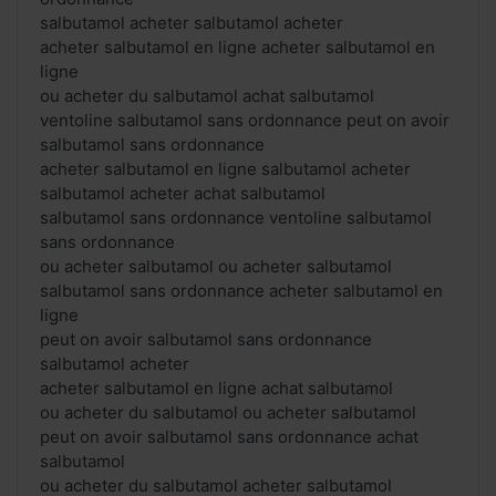
salbutamol acheter salbutamol acheter
acheter salbutamol en ligne acheter salbutamol en
ligne
ou acheter du salbutamol achat salbutamol
ventoline salbutamol sans ordonnance peut on avoir
salbutamol sans ordonnance
acheter salbutamol en ligne salbutamol acheter
salbutamol acheter achat salbutamol
salbutamol sans ordonnance ventoline salbutamol
sans ordonnance
ou acheter salbutamol ou acheter salbutamol
salbutamol sans ordonnance acheter salbutamol en
ligne
peut on avoir salbutamol sans ordonnance
salbutamol acheter
acheter salbutamol en ligne achat salbutamol
ou acheter du salbutamol ou acheter salbutamol
peut on avoir salbutamol sans ordonnance achat
salbutamol
ou acheter du salbutamol acheter salbutamol