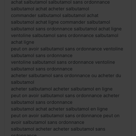
achat salbutamol salbutamol sans ordonnance
salbutamol achat acheter salbutamol
commander salbutamol salbutamol achat
salbutamol achat ligne commander salbutamol
salbutamol sans ordonnance salbutamol achat ligne
ventoline salbutamol sans ordonnance salbutamol
achat ligne
peut on avoir salbutamol sans ordonnance ventoline
salbutamol sans ordonnance
ventoline salbutamol sans ordonnance ventoline
salbutamol sans ordonnance
acheter salbutamol sans ordonnance ou acheter du
salbutamol
acheter salbutamol acheter salbutamol en ligne
peut on avoir salbutamol sans ordonnance acheter
salbutamol sans ordonnance
salbutamol achat acheter salbutamol en ligne
peut on avoir salbutamol sans ordonnance peut on
avoir salbutamol sans ordonnance
salbutamol acheter acheter salbutamol sans
ordonnance