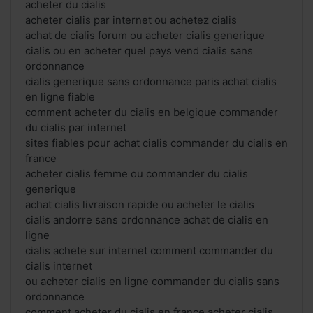
acheter du cialis
acheter cialis par internet ou achetez cialis
achat de cialis forum ou acheter cialis generique
cialis ou en acheter quel pays vend cialis sans
ordonnance
cialis generique sans ordonnance paris achat cialis
en ligne fiable
comment acheter du cialis en belgique commander
du cialis par internet
sites fiables pour achat cialis commander du cialis en
france
acheter cialis femme ou commander du cialis
generique
achat cialis livraison rapide ou acheter le cialis
cialis andorre sans ordonnance achat de cialis en
ligne
cialis achete sur internet comment commander du
cialis internet
ou acheter cialis en ligne commander du cialis sans
ordonnance
comment acheter du cialis en france acheter cialis