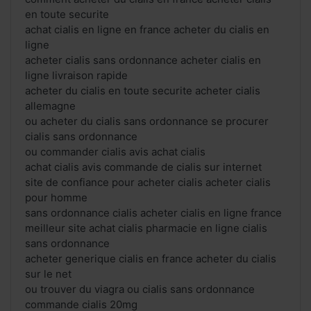
en toute securite
achat cialis en ligne en france acheter du cialis en
ligne
acheter cialis sans ordonnance acheter cialis en
ligne livraison rapide
acheter du cialis en toute securite acheter cialis
allemagne
ou acheter du cialis sans ordonnance se procurer
cialis sans ordonnance
ou commander cialis avis achat cialis
achat cialis avis commande de cialis sur internet
site de confiance pour acheter cialis acheter cialis
pour homme
sans ordonnance cialis acheter cialis en ligne france
meilleur site achat cialis pharmacie en ligne cialis
sans ordonnance
acheter generique cialis en france acheter du cialis
sur le net
ou trouver du viagra ou cialis sans ordonnance
commande cialis 20mg