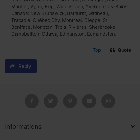
Moutier, Agno, Brig, Wiedlisbach, Yverdon-les-Bains.
Canada: New Brunswick, Bathurst, Gatineau,
Tracadie, Québec City, Montreal, Dieppe, St.
Boniface, Moncton, Trois-Rivieres, Sherbrooke,
Campbellton, Ottawa, Edmunston, Edmundston.
Top
Quote
Reply
Informations