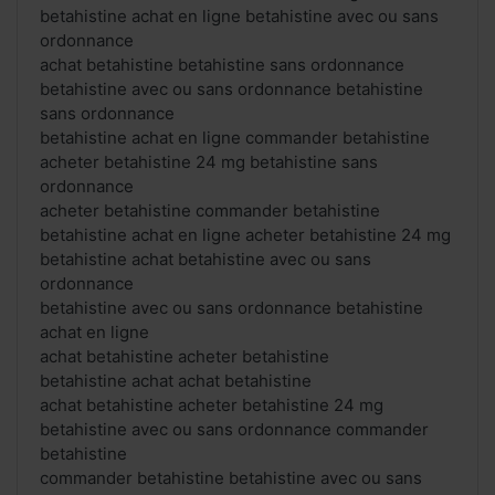
betahistine achat en ligne betahistine avec ou sans
ordonnance
achat betahistine betahistine sans ordonnance
betahistine avec ou sans ordonnance betahistine
sans ordonnance
betahistine achat en ligne commander betahistine
acheter betahistine 24 mg betahistine sans
ordonnance
acheter betahistine commander betahistine
betahistine achat en ligne acheter betahistine 24 mg
betahistine achat betahistine avec ou sans
ordonnance
betahistine avec ou sans ordonnance betahistine
achat en ligne
achat betahistine acheter betahistine
betahistine achat achat betahistine
achat betahistine acheter betahistine 24 mg
betahistine avec ou sans ordonnance commander
betahistine
commander betahistine betahistine avec ou sans