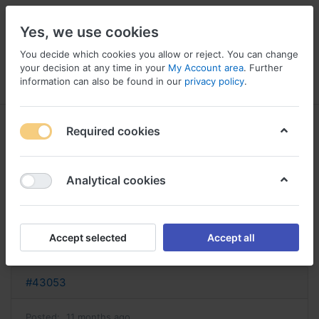
Yes, we use cookies
You decide which cookies you allow or reject. You can change
your decision at any time in your
My Account area
. Further
information can also be found in our
privacy policy
.
Menu
Log in
Compare
Wishlist
Basket
Required cookies
Analytical cookies
betahistine achat en ligne acheter
betahistine 24 mg
Accept selected
Accept all
Reply
#43053
Posted:
11 months ago