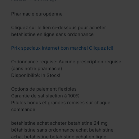
Pharmacie européenne
Cliquez sur le lien ci-dessous pour acheter
betahistine en ligne sans ordonnance
Prix speciaux internet bon marche! Cliquez ici!
Ordonnance requise: Aucune prescription requise
(dans notre pharmacie)
Disponibilité: In Stock!
Options de paiement flexibles
Garantie de satisfaction à 100%
Pilules bonus et grandes remises sur chaque
commande
betahistine achat acheter betahistine 24 mg
bétahistine sans ordonnance achat betahistine
achat betahistine betahistine achat en ligne