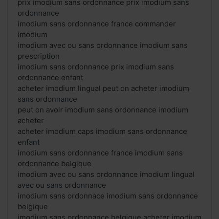
prix imodium sans ordonnance prix imodium sans
ordonnance
imodium sans ordonnance france commander
imodium
imodium avec ou sans ordonnance imodium sans
prescription
imodium sans ordonnance prix imodium sans
ordonnance enfant
acheter imodium lingual peut on acheter imodium
sans ordonnance
peut on avoir imodium sans ordonnance imodium
acheter
acheter imodium caps imodium sans ordonnance
enfant
imodium sans ordonnance france imodium sans
ordonnance belgique
imodium avec ou sans ordonnance imodium lingual
avec ou sans ordonnance
imodium sans ordonnace imodium sans ordonnance
belgique
imodium sans ordonnance belgique acheter imodium