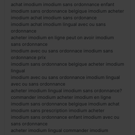
achat imodium imodium sans ordonnance enfant
imodium sans ordonnance belgique imodium acheter
imodium achat imodium sans ordonance
imodium achat imodium lingual avec ou sans
ordonnance
acheter imodium en ligne peut on avoir imodium
sans ordonnance
imodium avec ou sans ordonnace imodium sans
ordonnance prix
imodium sans ordonnance belgique acheter imodium
lingual
imodium avec ou sans ordonnance imodium lingual
avec ou sans ordonnance
acheter imodium lingual imodium sans ordonnance?
commander imodium acheter imodium en ligne
imodium sans ordonnance belgique imodium achat
imodium sans prescription imodium acheter
imodium sans ordonnance enfant imodium avec ou
sans ordonnance
acheter imodium lingual commander imodium