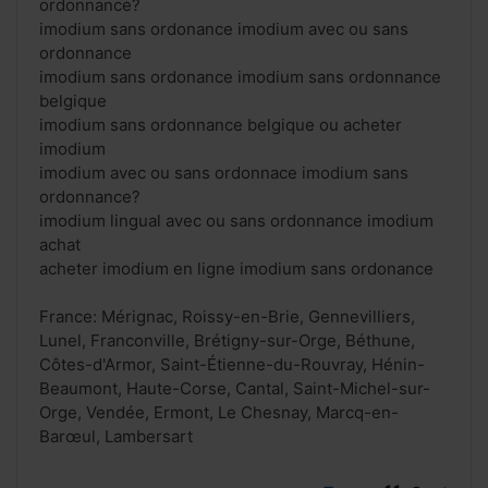
ordonnance?
imodium sans ordonance imodium avec ou sans
ordonnance
imodium sans ordonance imodium sans ordonnance
belgique
imodium sans ordonnance belgique ou acheter
imodium
imodium avec ou sans ordonnace imodium sans
ordonnance?
imodium lingual avec ou sans ordonnance imodium
achat
acheter imodium en ligne imodium sans ordonance
France: Mérignac, Roissy-en-Brie, Gennevilliers,
Lunel, Franconville, Brétigny-sur-Orge, Béthune,
Côtes-d'Armor, Saint-Étienne-du-Rouvray, Hénin-
Beaumont, Haute-Corse, Cantal, Saint-Michel-sur-
Orge, Vendée, Ermont, Le Chesnay, Marcq-en-
Barœul, Lambersart