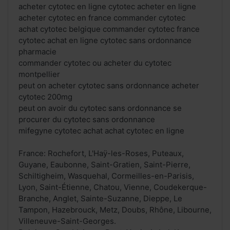
acheter cytotec en ligne cytotec acheter en ligne
acheter cytotec en france commander cytotec
achat cytotec belgique commander cytotec france
cytotec achat en ligne cytotec sans ordonnance
pharmacie
commander cytotec ou acheter du cytotec
montpellier
peut on acheter cytotec sans ordonnance acheter
cytotec 200mg
peut on avoir du cytotec sans ordonnance se
procurer du cytotec sans ordonnance
mifegyne cytotec achat achat cytotec en ligne
France: Rochefort, L'Haÿ-les-Roses, Puteaux,
Guyane, Eaubonne, Saint-Gratien, Saint-Pierre,
Schiltigheim, Wasquehal, Cormeilles-en-Parisis,
Lyon, Saint-Étienne, Chatou, Vienne, Coudekerque-
Branche, Anglet, Sainte-Suzanne, Dieppe, Le
Tampon, Hazebrouck, Metz, Doubs, Rhône, Libourne,
Villeneuve-Saint-Georges.