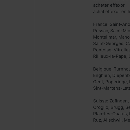
acheter effexor
achat effexor en l
France: Saint-And
Pessac, Saint-Mic
Montélimar, Manos
Saint-Georges, Ca
Pontoise, Vitroll
Rillieux-la-Pape,
Belgique: Turnhou
Enghien, Diepenb
Gent, Poperinge, 
Sint-Martens-Late
Suisse: Zofingen, 
Croglio, Brugg, S
Plan-les-Ouates, 
Ruz, Allschwil, Me