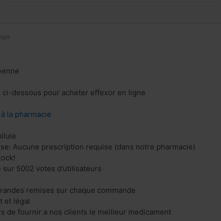
ago
éenne
n ci-dessous pour acheter effexor en ligne
z à la pharmacie
ilule
se: Aucune prescription requise (dans notre pharmacie)
tock!
 sur 5002 votes d’utilisateurs
 grandes remises sur chaque commande
 et légal
 de fournir a nos clients le meilleur medicament