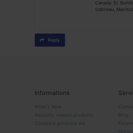
Canada: St. Bonif
Gatineau, Manitob
Reply
Informations
Serv
What's New
Conta
Recently viewed products
Blog
Compare products list
Forum
Shippi