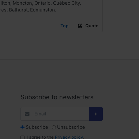
lton, Moncton, Ontario, Québec City,
res, Bathurst, Edmunston.
Top
Quote
Subscribe to newsletters
Subscribe
Unsubscribe
I agree to the
Privacy policy
.