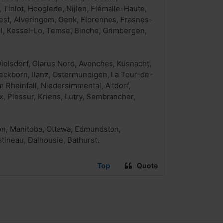
, Tinlot, Hooglede, Nijlen, Flémalle-Haute,
est, Alveringem, Genk, Florennes, Frasnes-
ul, Kessel-Lo, Temse, Binche, Grimbergen,
ielsdorf, Glarus Nord, Avenches, Küsnacht,
teckborn, Ilanz, Ostermundigen, La Tour-de-
 Rheinfall, Niedersimmental, Altdorf,
ix, Plessur, Kriens, Lutry, Sembrancher,
on, Manitoba, Ottawa, Edmundston,
tineau, Dalhousie, Bathurst.
Top
Quote