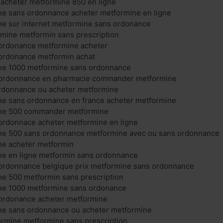
 acheter metformine 850 en ligne
ne sans ordonnance acheter metformine en ligne
ne sur internet metformine sans ordonance
mine metformin sans prescription
ordonance metformine acheter
ordonance metformin achat
ne 1000 metformine sans ordonnance
 ordonnance en pharmacie commander metformine
rdonnance ou acheter metformine
ne sans ordonnance en france acheter metformine
ine 500 commander metformine
ordonnace acheter metformine en ligne
ne 500 sans ordonnance metformine avec ou sans ordonnance
ne acheter metformin
ne en ligne metformin sans ordonnance
ordonnance belgique prix metformine sans ordonnance
ne 500 metformin sans prescription
ne 1000 metformine sans ordonance
ordonance acheter metformine
ne sans ordonnance ou acheter metformine
mine metformine sans prescription