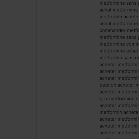
metformine sans 
achat metformine
metformin achete
achat metformine
commander metfor
metformine sans 
metformine comm
metformine achat
metformin sans o
acheter metformin
acheter metformi
acheter metformi
peut on acheter 
acheter metform
prix metformine 
acheter metformi
metformin achete
acheter metformi
acheter metformi
acheter metformi