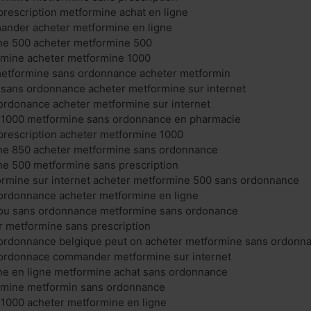
rescription metformine achat en ligne
nder acheter metformine en ligne
ne 500 acheter metformine 500
rmine acheter metformine 1000
metformine sans ordonnance acheter metformin
 sans ordonnance acheter metformine sur internet
ordonance acheter metformine sur internet
 1000 metformine sans ordonnance en pharmacie
prescription acheter metformine 1000
ne 850 acheter metformine sans ordonnance
ne 500 metformine sans prescription
mine sur internet acheter metformine 500 sans ordonnance
ordonnance acheter metformine en ligne
ou sans ordonnance metformine sans ordonance
r metformine sans prescription
ordonnance belgique peut on acheter metformine sans ordonn
ordonnace commander metformine sur internet
ne en ligne metformine achat sans ordonnance
rmine metformin sans ordonnance
 1000 acheter metformine en ligne