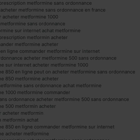
prescription metformine sans ordonnance
 acheter metformine sans ordonnance en france
r acheter metformine 1000
 metformine sans ordonnance
mine sur internet achat metformine
prescription metformin acheter
ander metformine acheter
 en ligne commander metformine sur internet
rdonnance acheter metformine 500 sans ordonnance
e sur internet acheter metformine 1000
ne 850 en ligne peut on acheter metformine sans ordonnance
ne 850 metformine acheter
metformine sans ordonnance achat metformine
ine 1000 metformine commander
sans ordonnance acheter metformine 500 sans ordonnance
ne 500 metformin acheter
r acheter metformin
n metformin achat
ne 850 en ligne commander metformine sur internet
ne acheter metformine