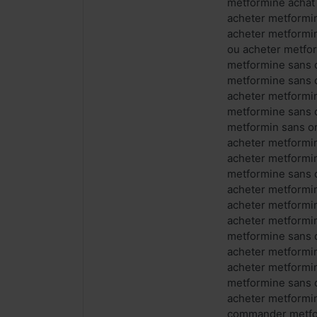
metformine achat
acheter metformi
acheter metformi
ou acheter metfor
metformine sans 
metformine sans 
acheter metformi
metformine sans
metformin sans o
acheter metformi
acheter metform
metformine sans 
acheter metformi
acheter metformi
acheter metformi
metformine sans 
acheter metformi
acheter metformi
metformine sans 
acheter metformi
commander metfor