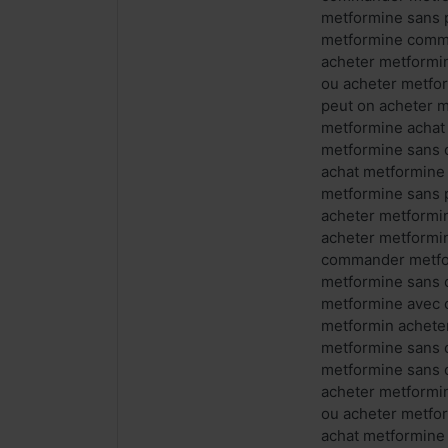
metformine sans p
metformine comma
acheter metformi
ou acheter metfo
peut on acheter 
metformine achat
metformine sans 
achat metformine
metformine sans 
acheter metformi
acheter metformi
commander metfor
metformine sans 
metformine avec 
metformin achete
metformine sans 
metformine sans 
acheter metformi
ou acheter metfo
achat metformine