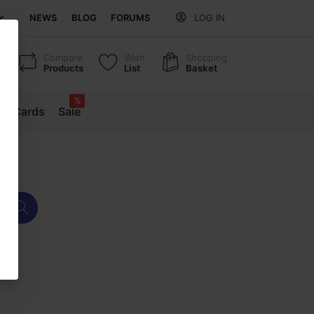
NEWS
BLOG
FORUMS
LOG IN
Compare
Wish
Shopping
Products
List
Basket
%
ift Cards
Sale