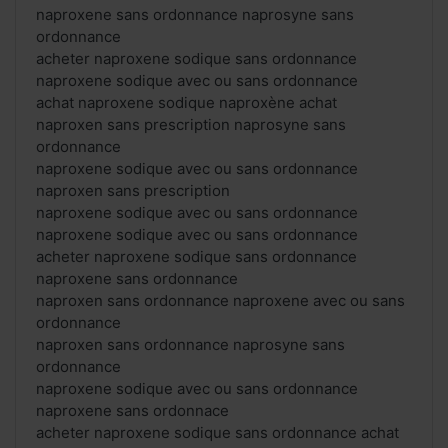
naproxene sans ordonnance naprosyne sans
ordonnance
acheter naproxene sodique sans ordonnance
naproxene sodique avec ou sans ordonnance
achat naproxene sodique naproxène achat
naproxen sans prescription naprosyne sans
ordonnance
naproxene sodique avec ou sans ordonnance
naproxen sans prescription
naproxene sodique avec ou sans ordonnance
naproxene sodique avec ou sans ordonnance
acheter naproxene sodique sans ordonnance
naproxene sans ordonnance
naproxen sans ordonnance naproxene avec ou sans
ordonnance
naproxen sans ordonnance naprosyne sans
ordonnance
naproxene sodique avec ou sans ordonnance
naproxene sans ordonnace
acheter naproxene sodique sans ordonnance achat