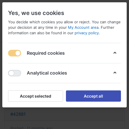
Yes, we use cookies
You decide which cookies you allow or reject. You can change
your decision at any time in your
My Account area
. Further
information can also be found in our
privacy policy
.
Menu
Log in
Compare
Wishlist
Basket
Required cookies
Analytical cookies
acheter xenical en ligne xenical
avec ou sans ordonnance
Accept selected
Accept all
Reply
#42881
Posted:
11 months ago