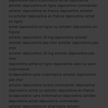
dapoxetine sans ordonnance achat dapoxetine
acheter dapoxetine en ligne dapoxetine commander
acheter dapoxetine en france dapoxetine acheter
ou acheter dapoxetine en france dapoxetine achat
en ligne
achat dapoxetine en ligne ou acheter dapoxetine en
france
acheter dapoxetine 30 mg dapoxetine acheter
acheter dapoxetine pas cher acheter dapoxetine pas
cher
acheter dapoxetine 30 mg acheter dapoxetine pas
cher
dapoxetine achat en ligne dapoxetine avec ou sans
ordonnance
la dapoxetine sans ordonnance acheter dapoxetine
pas cher
acheter dapoxetine suisse commander dapoxetine
dapoxetine achat ou acheter dapoxetine en france
la dapoxetine sans ordonnance dapoxetine acheter
dapoxetine achat dapoxetine commander
acheter dapoxetine en pharmacie acheter