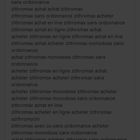
sans ordonnance
zithromax achat achat zithromax
zithromax sans ordonnance zithromax acheter
zithromax achat en line zithromax sans ordonnance
zithromax achat en ligne zithromax achat
acheter zithromax en ligne zithromax achat en line
zithromax achat acheter zithromax monodose sans
ordonnance
achat zithromax monodose zithromax sans
ordonnance
acheter zithromax en ligne zithromax achat
acheter zithromax acheter zithromax sans
ordonnance
acheter zithromax monodose zithromax acheter
acheter zithromax monodose sans ordonnance
zithromax achat en line
zithromax acheter en ligne acheter zithromax
azithromycin
zithromax avec ou sans ordonnance acheter
zithromax monodose sans ordonnance
achat zithromax acheter zithromax sans ordonnance