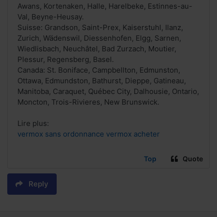
Awans, Kortenaken, Halle, Harelbeke, Estinnes-au-
Val, Beyne-Heusay.
Suisse: Grandson, Saint-Prex, Kaiserstuhl, Ilanz,
Zurich, Wädenswil, Diessenhofen, Elgg, Sarnen,
Wiedlisbach, Neuchâtel, Bad Zurzach, Moutier,
Plessur, Regensberg, Basel.
Canada: St. Boniface, Campbellton, Edmunston,
Ottawa, Edmundston, Bathurst, Dieppe, Gatineau,
Manitoba, Caraquet, Québec City, Dalhousie, Ontario,
Moncton, Trois-Rivieres, New Brunswick.
Lire plus:
vermox sans ordonnance vermox acheter
Top
Quote
Reply