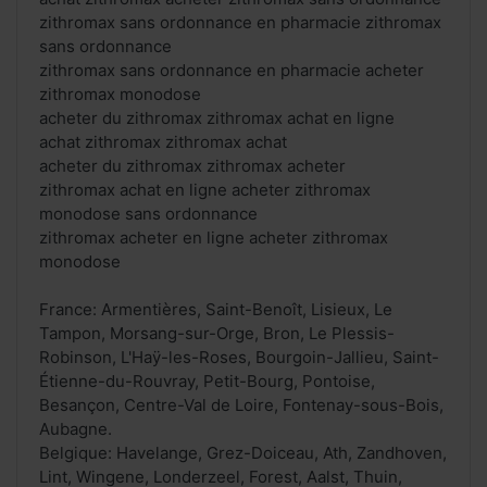
zithromax sans ordonnance en pharmacie zithromax
sans ordonnance
zithromax sans ordonnance en pharmacie acheter
zithromax monodose
acheter du zithromax zithromax achat en ligne
achat zithromax zithromax achat
acheter du zithromax zithromax acheter
zithromax achat en ligne acheter zithromax
monodose sans ordonnance
zithromax acheter en ligne acheter zithromax
monodose
France: Armentières, Saint-Benoît, Lisieux, Le
Tampon, Morsang-sur-Orge, Bron, Le Plessis-
Robinson, L'Haÿ-les-Roses, Bourgoin-Jallieu, Saint-
Étienne-du-Rouvray, Petit-Bourg, Pontoise,
Besançon, Centre-Val de Loire, Fontenay-sous-Bois,
Aubagne.
Belgique: Havelange, Grez-Doiceau, Ath, Zandhoven,
Lint, Wingene, Londerzeel, Forest, Aalst, Thuin,