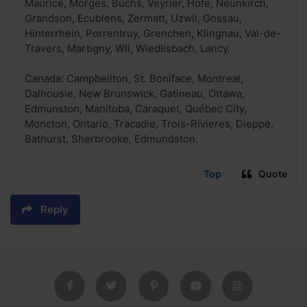
Maurice, Morges, Buchs, Veyrier, Höfe, Neunkirch,
Grandson, Ecublens, Zermatt, Uzwil, Gossau,
Hinterrhein, Porrentruy, Grenchen, Klingnau, Val-de-
Travers, Martigny, Wil, Wiedlisbach, Lancy.
Canada: Campbellton, St. Boniface, Montreal,
Dalhousie, New Brunswick, Gatineau, Ottawa,
Edmunston, Manitoba, Caraquet, Québec City,
Moncton, Ontario, Tracadie, Trois-Rivieres, Dieppe,
Bathurst, Sherbrooke, Edmundston.
Top
Quote
Reply