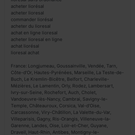
acheter liorésal
acheter lioresal
commander liorésal
acheter du lioresal
achat en ligne lioresal
acheter lioresal en ligne
achat liorésal
lioresal achat
France: Longjumeau, Goussainville, Vendée, Tarn,
Côte-d'Or, Hautes-Pyrénées, Marseille, La Teste-de-
Buch, Le Kremlin-Bicêtre, Belfort, Charleville-
Mézières, Le Lamentin, Orly, Rodez, Lambersart,
Ivry-sur-Seine, Rochefort, Auch, Cholet,
Vandoeuvre-lès-Nancy, Cambrai, Savigny-le-
Temple, Châteauroux, Corsica, Val-d'Oise,
Carcassonne, Viry-Châtillon, La Valette-du-Var,
Villeparisis, Gagny, Ris-Orangis, Villeneuve-la-
Garenne, Landes, Oise, Loir-et-Cher, Guyane,
Draveil, Haut-Rhin, Antibes, Montigny-le-