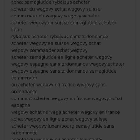
achat semaglutide rybelsus acheter
acheter du wegovy achat wegovy suisse
commander du wegovy wegovy acheter
acheter wegovy en suisse semaglutide achat en
ligne
rybelsus acheter rybelsus sans ordonnance
acheter wegovy en suisse wegovy achat
wegovy commander achat wegovy
acheter semaglutide en ligne acheter wegovy
wegovy espagne sans ordonnance wegovy acheter
wegovy espagne sans ordonnance semaglutide
commander
ou acheter wegovy en france wegovy sans
ordonnance
comment acheter wegovy en france wegovy achat
espagne
wegovy achat norvege acheter wegovy en france
achat wegovy en ligne achat wegovy suisse
acheter wegovy luxembourg semaglutide sans
ordonnance
acheter du wegovy ou acheter le wegovy