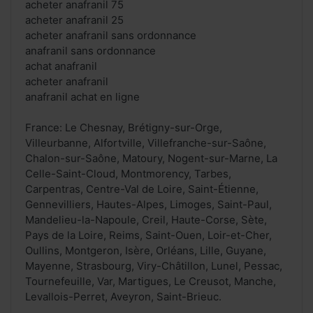
acheter anafranil 75
acheter anafranil 25
acheter anafranil sans ordonnance
anafranil sans ordonnance
achat anafranil
acheter anafranil
anafranil achat en ligne
France: Le Chesnay, Brétigny-sur-Orge,
Villeurbanne, Alfortville, Villefranche-sur-Saône,
Chalon-sur-Saône, Matoury, Nogent-sur-Marne, La
Celle-Saint-Cloud, Montmorency, Tarbes,
Carpentras, Centre-Val de Loire, Saint-Étienne,
Gennevilliers, Hautes-Alpes, Limoges, Saint-Paul,
Mandelieu-la-Napoule, Creil, Haute-Corse, Sète,
Pays de la Loire, Reims, Saint-Ouen, Loir-et-Cher,
Oullins, Montgeron, Isère, Orléans, Lille, Guyane,
Mayenne, Strasbourg, Viry-Châtillon, Lunel, Pessac,
Tournefeuille, Var, Martigues, Le Creusot, Manche,
Levallois-Perret, Aveyron, Saint-Brieuc.