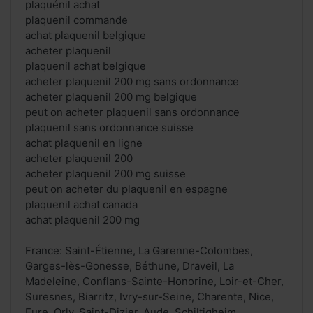
plaquénil achat
plaquenil commande
achat plaquenil belgique
acheter plaquenil
plaquenil achat belgique
acheter plaquenil 200 mg sans ordonnance
acheter plaquenil 200 mg belgique
peut on acheter plaquenil sans ordonnance
plaquenil sans ordonnance suisse
achat plaquenil en ligne
acheter plaquenil 200
acheter plaquenil 200 mg suisse
peut on acheter du plaquenil en espagne
plaquenil achat canada
achat plaquenil 200 mg
France: Saint-Étienne, La Garenne-Colombes,
Garges-lès-Gonesse, Béthune, Draveil, La
Madeleine, Conflans-Sainte-Honorine, Loir-et-Cher,
Suresnes, Biarritz, Ivry-sur-Seine, Charente, Nice,
Eure, Orly, Saint-Dizier, Aude, Schiltigheim,