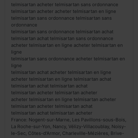
telmisartan acheter telmisartan sans ordonnance
telmisartan acheter acheter telmisartan en ligne
telmisartan sans ordonnance telmisartan sans
ordonnance
telmisartan sans ordonnance telmisartan achat
telmisartan achat telmisartan sans ordonnance
acheter telmisartan en ligne acheter telmisartan en
ligne
telmisartan sans ordonnance acheter telmisartan en
ligne
telmisartan achat acheter telmisartan en ligne
acheter telmisartan en ligne telmisartan achat
telmisartan achat telmisartan achat
telmisartan acheter telmisartan acheter
acheter telmisartan en ligne telmisartan acheter
telmisartan acheter telmisartan achat
telmisartan achat telmisartan acheter
France: Nogent-sur-Marne, Les Pavillons-sous-Bois,
La Roche-sur-Yon, Nancy, Vélizy-Villacoublay, Noisy-
le-Sec, Côtes-d'Armor, Charleville-Mézières, Brive-