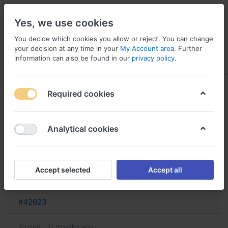
Yes, we use cookies
You decide which cookies you allow or reject. You can change
your decision at any time in your
My Account area
. Further
information can also be found in our
privacy policy
.
Menu
Log in
Compare
Wishlist
Basket
Required cookies
Analytical cookies
acheter bisoprolol bisoprolol sans
ordonnance
Accept selected
Accept all
Reply
#42623
Posted:
11 months ago