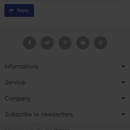
Reply
Informations
Service
Company
Subscribe to newsletters
* All prices excl. VAT, plus
shipping