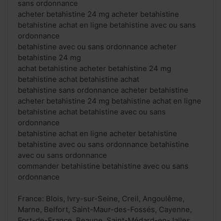
sans ordonnance
acheter betahistine 24 mg acheter betahistine
betahistine achat en ligne betahistine avec ou sans
ordonnance
betahistine avec ou sans ordonnance acheter
betahistine 24 mg
achat betahistine acheter betahistine 24 mg
betahistine achat betahistine achat
betahistine sans ordonnance acheter betahistine
acheter betahistine 24 mg betahistine achat en ligne
betahistine achat betahistine avec ou sans
ordonnance
betahistine achat en ligne acheter betahistine
betahistine avec ou sans ordonnance betahistine
avec ou sans ordonnance
commander betahistine betahistine avec ou sans
ordonnance
France: Blois, Ivry-sur-Seine, Creil, Angoulême,
Marne, Belfort, Saint-Maur-des-Fossés, Cayenne,
Fort-de-France, Beaune, Saint-Médard-en-Jalles,