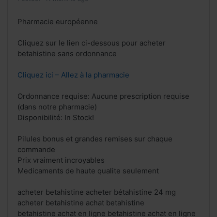
Pharmacie européenne
Cliquez sur le lien ci-dessous pour acheter
betahistine sans ordonnance
Cliquez ici – Allez à la pharmacie
Ordonnance requise: Aucune prescription requise
(dans notre pharmacie)
Disponibilité: In Stock!
Pilules bonus et grandes remises sur chaque
commande
Prix vraiment incroyables
Medicaments de haute qualite seulement
acheter betahistine acheter bétahistine 24 mg
acheter betahistine achat betahistine
betahistine achat en ligne betahistine achat en ligne